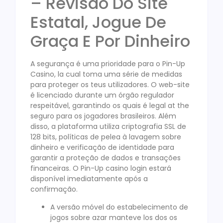
– Revisão Do Site
Estatal, Jogue De
Graça E Por Dinheiro
A segurança é uma prioridade para o Pin-Up
Casino, la cual toma uma série de medidas
para proteger os teus utilizadores. O web-site
é licenciado durante um órgão regulador
respeitável, garantindo os quais é legal at the
seguro para os jogadores brasileiros. Além
disso, a plataforma utiliza criptografia SSL de
128 bits, políticas de pelea à lavagem sobre
dinheiro e verificação de identidade para
garantir a proteção de dados e transações
financeiras. O Pin-Up casino login estará
disponível imediatamente após a
confirmação.
A versão móvel do estabelecimento de
jogos sobre azar manteve los dos os