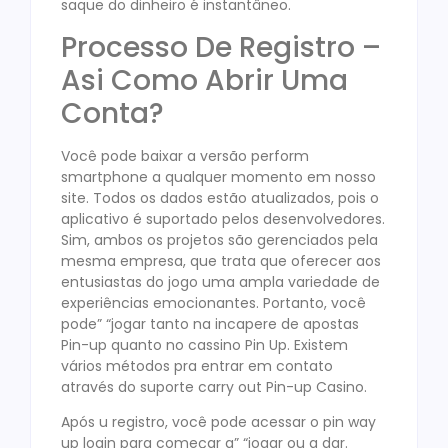
saque do dinheiro é instantâneo.
Processo De Registro –
Asi Como Abrir Uma
Conta?
Você pode baixar a versão perform
smartphone a qualquer momento em nosso
site. Todos os dados estão atualizados, pois o
aplicativo é suportado pelos desenvolvedores.
Sim, ambos os projetos são gerenciados pela
mesma empresa, que trata que oferecer aos
entusiastas do jogo uma ampla variedade de
experiências emocionantes. Portanto, você
pode” “jogar tanto na incapere de apostas
Pin-up quanto no cassino Pin Up. Existem
vários métodos pra entrar em contato
através do suporte carry out Pin-up Casino.
Após u registro, você pode acessar o pin way
up login para começar a” “jogar ou a dar.