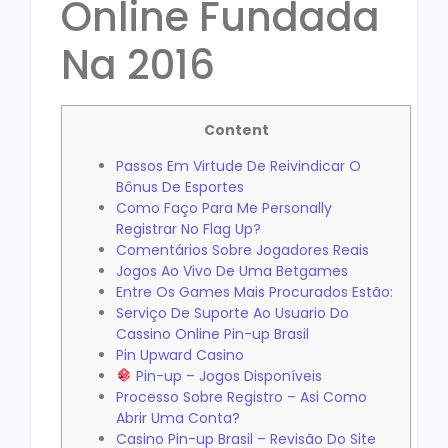
Online Fundada
Na 2016
Content
Passos Em Virtude De Reivindicar O
Bônus De Esportes
Como Faço Para Me Personally
Registrar No Flag Up?
Comentários Sobre Jogadores Reais
Jogos Ao Vivo De Uma Betgames
Entre Os Games Mais Procurados Estão:
Serviço De Suporte Ao Usuario Do
Cassino Online Pin-up Brasil
Pin Upward Casino
Pin-up – Jogos Disponíveis
Processo Sobre Registro – Asi Como
Abrir Uma Conta?
Casino Pin-up Brasil – Revisão Do Site