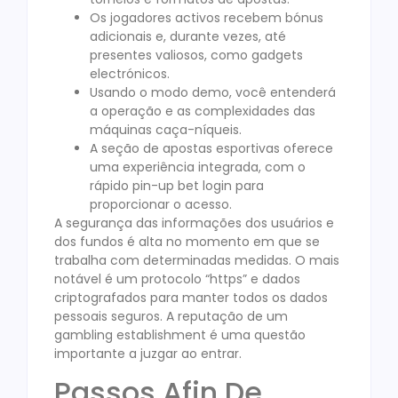
Os jogadores activos recebem bónus
adicionais e, durante vezes, até
presentes valiosos, como gadgets
electrónicos.
Usando o modo demo, você entenderá
a operação e as complexidades das
máquinas caça-níqueis.
A seção de apostas esportivas oferece
uma experiência integrada, com o
rápido pin-up bet login para
proporcionar o acesso.
A segurança das informações dos usuários e
dos fundos é alta no momento em que se
trabalha com determinadas medidas. O mais
notável é um protocolo “https” e dados
criptografados para manter todos os dados
pessoais seguros. A reputação de um
gambling establishment é uma questão
importante a juzgar ao entrar.
Passos Afin De