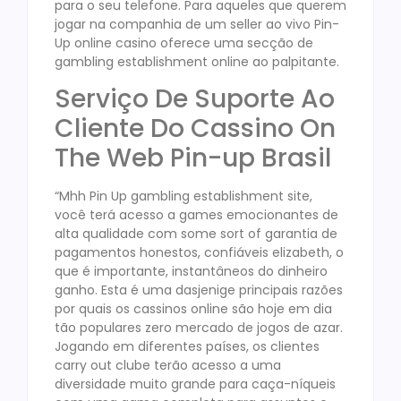
para o seu telefone. Para aqueles que querem
jogar na companhia de um seller ao vivo Pin-
Up online casino oferece uma secção de
gambling establishment online ao palpitante.
Serviço De Suporte Ao
Cliente Do Cassino On
The Web Pin-up Brasil
“Mhh Pin Up gambling establishment site,
você terá acesso a games emocionantes de
alta qualidade com some sort of garantia de
pagamentos honestos, confiáveis elizabeth, o
que é importante, instantâneos do dinheiro
ganho. Esta é uma dasjenige principais razões
por quais os cassinos online são hoje em dia
tão populares zero mercado de jogos de azar.
Jogando em diferentes países, os clientes
carry out clube terão acesso a uma
diversidade muito grande para caça-níqueis