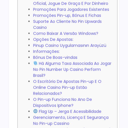
Oficial, Jogue De Graça E Por Dinheiro
Promoções Para Jogadores Existentes
Promoções Pin-up, Bônus E Fichas
Suporte Ao Cliente No Pin Upwards
Casino
Como Baixar A Versão Windows?
Opções De Apostas:
Pinup Casino Uygulamasının Arayüzü
Informações:
Bônus De Boas-vindas
Há Alguma Taxa Associada Ao Jogar
No Pin Number Up Casino Perform
Brasil?
O Escritório De Apostas Pin-up E O
Online Casino Pin-up Estão
Relacionados?
O Pin-up Funciona No Ano De
Dispositivos Iphone?
Flag Up – Jerga E Acessibilidade
Gerenciamento, Licença E Segurança
No Pin-up Cassino