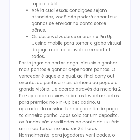
rápida e útil.
Até la cual essas condições sejam
atendidas, você não poderá sacar teus
ganhos se envidar na conta sobre
bônus.
Os desenvolvedores criaram o Pin Up
Casino mobile para tornar o globo virtual
do jogo mais acessível some sort of
todos.
Basta jogar na certas caça-níqueis e ganhar
mais pontos e ganhar cependant pontos. O
vencedor é aquele o qual, ao final carry out
evento, ou ganhou mais dinheiro ou pegou a
grande vitória. De acordo através da maioria 2
Pin-up casino review sobre os levantamentos
para prêmios no Pin-Up bet casino, u
operador do cassino tem a garantia de pagar
to dinheiro ganho. Após solicitar um deposito,
os fundos são creditados na conta do usuário
um mais tardar no ano de 24 horas.
Normalmente, para jogadores verificados, o