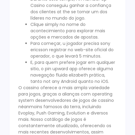
Casino conseguiu ganhar a confiança
dos clientes at the se tornar um dos
líderes no mundo do jogo.
Clique simply no nome do
acontecimiento para explorar mais
opções e mercados de apostas.
Para começar, u jogador precisa sony
ericsson registrar no web-site oficial do
operador, o que levará 5 minutos.
E, para quem prefere jogar em qualquer
sitio, o pin upward app oferece alguma
navegação fluida elizabeth prática,
tanto not any Android quanto no iOS.
O cassino oferece a mais ampla variedade
para jogos, graças a alianças com operating
system desenvolvedores de jogos de cassino
néanmoins famosos da terra, incluindo
Evoplay, Push Gaming, Evolution e diversos
mais. Nosso catálogo de jogos é
constantemente atualizado, oferecendo os
mais recentes desenvolvimentos, assim