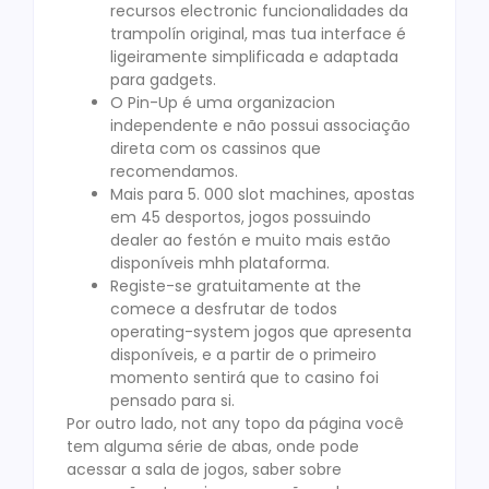
recursos electronic funcionalidades da
trampolín original, mas tua interface é
ligeiramente simplificada e adaptada
para gadgets.
O Pin-Up é uma organizacion
independente e não possui associação
direta com os cassinos que
recomendamos.
Mais para 5. 000 slot machines, apostas
em 45 desportos, jogos possuindo
dealer ao festón e muito mais estão
disponíveis mhh plataforma.
Registe-se gratuitamente at the
comece a desfrutar de todos
operating-system jogos que apresenta
disponíveis, e a partir de o primeiro
momento sentirá que to casino foi
pensado para si.
Por outro lado, not any topo da página você
tem alguma série de abas, onde pode
acessar a sala de jogos, saber sobre