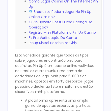
Como Jogar Casino On The Internet Pin
Up
Brasileiros Podem Jogar No Pin Up
Online Casino?
O Pin Upward Possui Uma Licença De
Operação?
Registro Mhh Plataforma Pin Up Casino
Fs Pra Verificação De Conta
Pinup Kişisel Hesabınıza Giriş
Esta variedade garante que todos os tipos
sobre jogadores encontrarão piza para
desfrutar. Pin Up é um casino online well-liked
no Brasil os quais reuniu uma gama de
actividades de jogo. Mais para 5. 000 slot
machines, apostas em forty desportos, jogos
possuindo dealer ao listo e muito mais estão
disponíveis mhh plataforma.
A plataforma apresenta uma ampla
gama de apostas esportivas, partidas,
torneios e formatos de apostas.