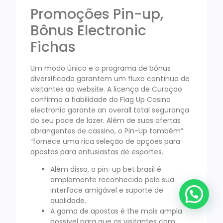
Promoções Pin-up,
Bônus Electronic
Fichas
Um modo único e o programa de bónus
diversificado garantem um fluxo contínuo de
visitantes ao website. A licença de Curaçao
confirma a fiabilidade do Flag Up Casino
electronic garante an overall total segurança
do seu pace de lazer. Além de suas ofertas
abrangentes de cassino, o Pin-Up também”
“fornece uma rica seleção de opções para
apostas para entusiastas de esportes.
Além disso, o pin-up bet brasil é
amplamente reconhecido pela sua
interface amigável e suporte de
qualidade.
A gama de apostas é the mais ampla
possível para que os visitantes com