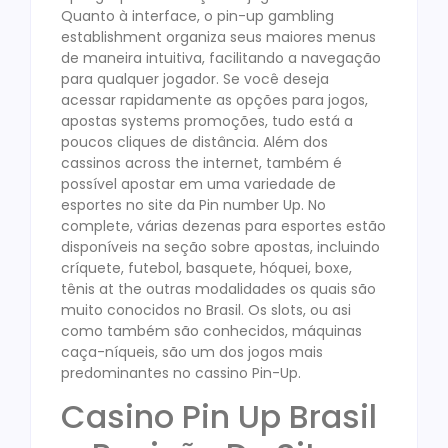
Quanto à interface, o pin-up gambling
establishment organiza seus maiores menus
de maneira intuitiva, facilitando a navegação
para qualquer jogador. Se você deseja
acessar rapidamente as opções para jogos,
apostas systems promoções, tudo está a
poucos cliques de distância. Além dos
cassinos across the internet, também é
possível apostar em uma variedade de
esportes no site da Pin number Up. No
complete, várias dezenas para esportes estão
disponíveis na seção sobre apostas, incluindo
críquete, futebol, basquete, hóquei, boxe,
tênis at the outras modalidades os quais são
muito conocidos no Brasil. Os slots, ou asi
como também são conhecidos, máquinas
caça-níqueis, são um dos jogos mais
predominantes no cassino Pin-Up.
Casino Pin Up Brasil