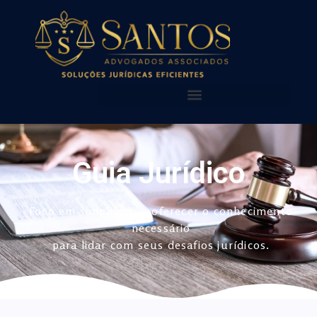
AQUI VOCÊ ENCONTRA!
NOSSAS PUBLICAÇÕES
Guia Jurídico
Foco em simplificar e oferecer o conhecimento
necessário
para lidar com seus desafios jurídicos.