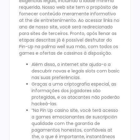
exigências legais, incluindo a idade mínima
requerida. Nosso web site tem o propósito de
fornecer conteúdo meramente informativo
at the de entretenimento. Ao acessar links no
ano de nosso site, você será redirecionado
para sites de terceiros. Pronto, após llenar as
etapas descritas já é possível desfrutar do
Pin-Up na palma weil sua mão, com todos os
games e ofertas de cassinos à disposição.
Além disso, o internet site ajuda-o a
descubrir novas e legais slots com basic
nas suas preferências.
Graças a uma criptografia especial, as
informações dos jogadores são
protegidas, e os atacantes não poderão
hackeá-las.
“Na Pin Up casino site, você terá acesso
a games emocionantes de suscripción
qualidade com the garantia de
pagamentos honestos, confiáveis at
the, o que é importante, instantâneos