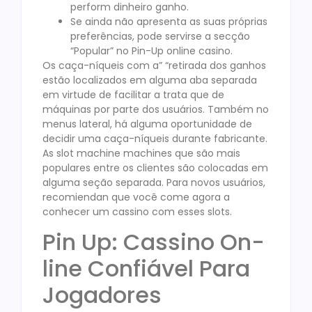
perform dinheiro ganho.
Se ainda não apresenta as suas próprias
preferências, pode servirse a secção
“Popular” no Pin-Up online casino.
Os caça-níqueis com a” “retirada dos ganhos
estão localizados em alguma aba separada
em virtude de facilitar a trata que de
máquinas por parte dos usuários. Também no
menus lateral, há alguma oportunidade de
decidir uma caça-níqueis durante fabricante.
As slot machine machines que são mais
populares entre os clientes são colocadas em
alguma seção separada. Para novos usuários,
recomiendan que você come agora a
conhecer um cassino com esses slots.
Pin Up: Cassino On-
line Confiável Para
Jogadores