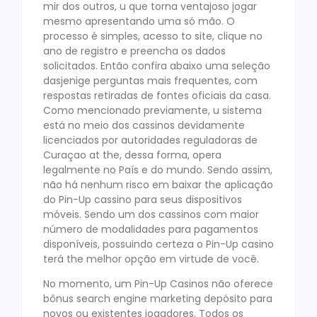
mir dos outros, u que torna ventajoso jogar
mesmo apresentando uma só mão. O
processo é simples, acesso to site, clique no
ano de registro e preencha os dados
solicitados. Então confira abaixo uma seleção
dasjenige perguntas mais frequentes, com
respostas retiradas de fontes oficiais da casa.
Como mencionado previamente, u sistema
está no meio dos cassinos devidamente
licenciados por autoridades reguladoras de
Curaçao at the, dessa forma, opera
legalmente no País e do mundo. Sendo assim,
não há nenhum risco em baixar the aplicação
do Pin-Up cassino para seus dispositivos
móveis. Sendo um dos cassinos com maior
número de modalidades para pagamentos
disponíveis, possuindo certeza o Pin-Up casino
terá the melhor opção em virtude de você.
No momento, um Pin-Up Casinos não oferece
bônus search engine marketing depósito para
novos ou existentes jogadores. Todos os