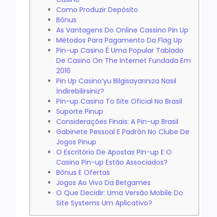
Como Produzir Depósito
Bônus
As Vantagens Do Online Cassino Pin Up
Métodos Para Pagamento Da Flag Up
Pin-up Casino É Uma Popular Tablado
De Casino On The Internet Fundada Em
2016
Pin Up Casino’yu Bilgisayarınıza Nasıl
İndirebilirsiniz?
Pin-up Casino To Site Oficial No Brasil
Suporte Pinup
Considerações Finais: A Pin-up Brasil
Gabinete Pessoal E Padrón No Clube De
Jogos Pinup
O Escritório De Apostas Pin-up E O
Casino Pin-up Estão Associados?
Bônus E Ofertas
Jogos Ao Vivo Da Betgames
O Que Decidir: Uma Versão Mobile Do
Site Systems Um Aplicativo?