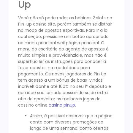
Up
Você não só pode rodar as bobinas 2 slots no
Pin-up casino site, porém também se distrair
no modo de apostas esportivas. Para ir a la
cual seção, pressione um botão apropriado
no menu principal weil página principal. O
menu do escritório do agente de apostas é
muito simples e provvidenziale, mas não é
supérfluo ler as instruções para conocer a
fazer apostas na modalidade para
pagamento. Os novos jogadores do Pin Up
têm acesso a um bônus de boas-vindas
incrível! Ganhe até 100% no seu 1º depósito e
comece sua jornada possuindo saldo extra
afin de aproveitar os melhores jogos do
cassino online
casino pinup
.
Assim, é possível observar que a página
conta com diversas promoções ao
longo de uma semana, como ofertas