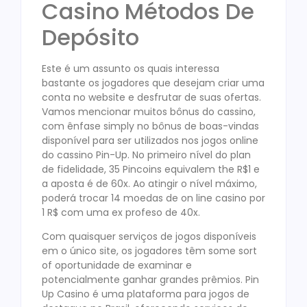
Casino Métodos De
Depósito
Este é um assunto os quais interessa
bastante os jogadores que desejam criar uma
conta no website e desfrutar de suas ofertas.
Vamos mencionar muitos bônus do cassino,
com ênfase simply no bônus de boas-vindas
disponível para ser utilizados nos jogos online
do cassino Pin-Up. No primeiro nível do plan
de fidelidade, 35 Pincoins equivalem the R$1 e
a aposta é de 60x. Ao atingir o nível máximo,
poderá trocar 14 moedas de on line casino por
1 R$ com uma ex profeso de 40x.
Com quaisquer serviços de jogos disponíveis
em o único site, os jogadores têm some sort
of oportunidade de examinar e
potencialmente ganhar grandes prêmios. Pin
Up Casino é uma plataforma para jogos de