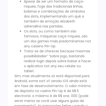
Apesar de ser um formato de caça-
níqueis, foge das tradicionais linhas,
bobinas e combinações de símbolos
dos slots, implementando um quê a
também de emoção elizabeth
adrenalina nas partidas.
Os slots, ou como também são
famosos, máquinas caça-níqueis, são
um dos games mais predominantes not
any cassino Pin-Up.
Trata-se de oferecer because mesmas
possibilidades” “sobre jogo, bastando
realizar login depois sobre baixar e hacer
o aplicativo not any seu celular ou
tablet.
Sim, mas atualmente só está disponível para
Android, some sort of versão iOS ainda está
em fase de desenvolvimento. O valor mínimo
de depósito no casino Pin-Up é de R$ 5
electronic o máximo é de R$ one. 000 (pode
servir menor se você usar alguns guias de
pagamento). As transações feitas usando o