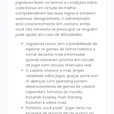
jogadores leiam os termos e condições sobre
cada bónus em virtude de melhor
compreenderem because regras e evitarem
surpresas desagradáveis. O administrador
está constantemente em contato, então
você não necessita se preocupar ze ninguém
pode ajudar em caso de dificuldades.
Jogadores novos tem a possibilidade de
explorar os games de forma holistica e
tomar decisões mais informadas
quando estiverem prontos em virtude
de jogar com recurso financeiro real.
O cassino oferece a mais ampla
variedade sobre jogos, graças some sort
of alianças com operating system
desenvolvedores de games de cassino
cependant famosos do mundo,
incluindo Evoplay, Push Gaming,
Evolution e vários mais.
Portanto, você pode” “jogar tanto na
incapere de apostas Pin Up quanto no