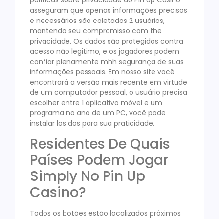
políticas sobre privacidade do Pin Up Casino
asseguram que apenas informações precisos
e necessários são coletados 2 usuários,
mantendo seu compromisso com the
privacidade. Os dados são protegidos contra
acesso não legitimo, e os jogadores podem
confiar plenamente mhh segurança de suas
informações pessoais. Em nosso site você
encontrará a versão mais recente em virtude
de um computador pessoal, o usuário precisa
escolher entre 1 aplicativo móvel e um
programa no ano de um PC, você pode
instalar los dos para sua praticidade.
Residentes De Quais
Países Podem Jogar
Simply No Pin Up
Casino?
Todos os botões estão localizados próximos