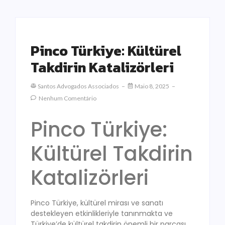
Pinco Türkiye: Kültürel
Takdirin Katalizörleri
Santos Advogados Associados
Maio 8, 2025
Nenhum Comentário
Pinco Türkiye:
Kültürel Takdirin
Katalizörleri
Pinco Türkiye, kültürel mirası ve sanatı
destekleyen etkinlikleriyle tanınmakta ve
Türkiye’de kültürel takdirin önemli bir parçası