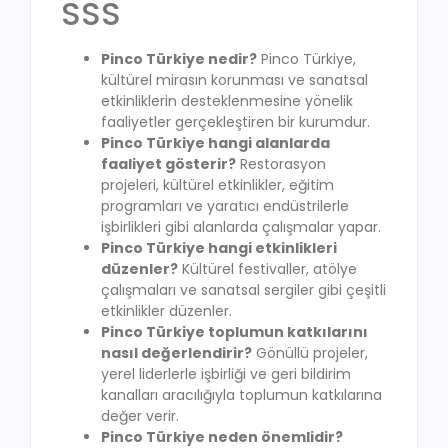
SSS
Pinco Türkiye nedir?
Pinco Türkiye,
kültürel mirasın korunması ve sanatsal
etkinliklerin desteklenmesine yönelik
faaliyetler gerçekleştiren bir kurumdur.
Pinco Türkiye hangi alanlarda
faaliyet gösterir?
Restorasyon
projeleri, kültürel etkinlikler, eğitim
programları ve yaratıcı endüstrilerle
işbirlikleri gibi alanlarda çalışmalar yapar.
Pinco Türkiye hangi etkinlikleri
düzenler?
Kültürel festivaller, atölye
çalışmaları ve sanatsal sergiler gibi çeşitli
etkinlikler düzenler.
Pinco Türkiye toplumun katkılarını
nasıl değerlendirir?
Gönüllü projeler,
yerel liderlerle işbirliği ve geri bildirim
kanalları aracılığıyla toplumun katkılarına
değer verir.
Pinco Türkiye neden önemlidir?