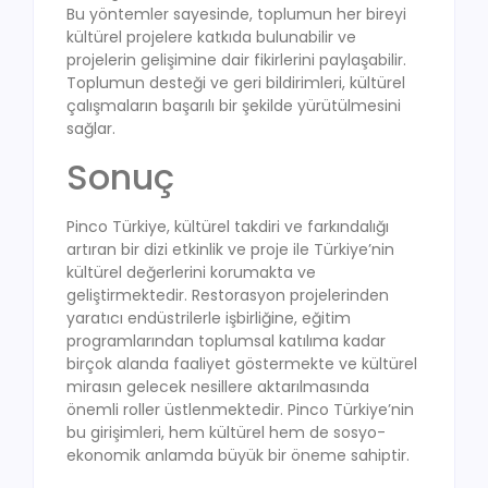
Bu yöntemler sayesinde, toplumun her bireyi
kültürel projelere katkıda bulunabilir ve
projelerin gelişimine dair fikirlerini paylaşabilir.
Toplumun desteği ve geri bildirimleri, kültürel
çalışmaların başarılı bir şekilde yürütülmesini
sağlar.
Sonuç
Pinco Türkiye, kültürel takdiri ve farkındalığı
artıran bir dizi etkinlik ve proje ile Türkiye’nin
kültürel değerlerini korumakta ve
geliştirmektedir. Restorasyon projelerinden
yaratıcı endüstrilerle işbirliğine, eğitim
programlarından toplumsal katılıma kadar
birçok alanda faaliyet göstermekte ve kültürel
mirasın gelecek nesillere aktarılmasında
önemli roller üstlenmektedir. Pinco Türkiye’nin
bu girişimleri, hem kültürel hem de sosyo-
ekonomik anlamda büyük bir öneme sahiptir.