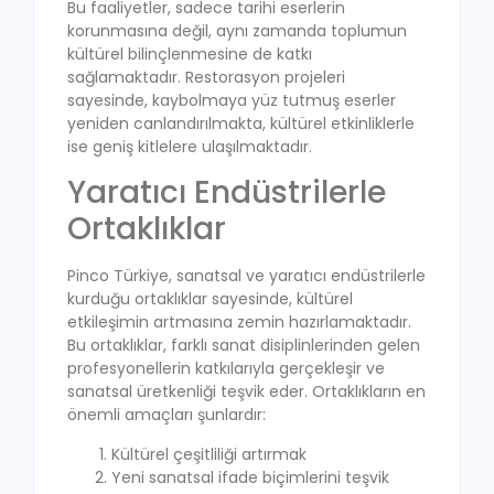
Bu faaliyetler, sadece tarihi eserlerin
korunmasına değil, aynı zamanda toplumun
kültürel bilinçlenmesine de katkı
sağlamaktadır. Restorasyon projeleri
sayesinde, kaybolmaya yüz tutmuş eserler
yeniden canlandırılmakta, kültürel etkinliklerle
ise geniş kitlelere ulaşılmaktadır.
Yaratıcı Endüstrilerle
Ortaklıklar
Pinco Türkiye, sanatsal ve yaratıcı endüstrilerle
kurduğu ortaklıklar sayesinde, kültürel
etkileşimin artmasına zemin hazırlamaktadır.
Bu ortaklıklar, farklı sanat disiplinlerinden gelen
profesyonellerin katkılarıyla gerçekleşir ve
sanatsal üretkenliği teşvik eder. Ortaklıkların en
önemli amaçları şunlardır:
Kültürel çeşitliliği artırmak
Yeni sanatsal ifade biçimlerini teşvik