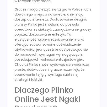
w różnych formatach.
Gracze mogą cieszyć się tą grą w Polsce lub z
dowolnego miejsca na świecie, o ile mają
dostęp do internetu. Dostosowanie designu
planszy Plinko jest możliwe, co pozwala
operatorom zwiększyć zaangażowanie graczy
poprzez dostosowane estetyki. Ta
elastyczność wspiera różnicowanie marki,
oferując zaawansowane doświadczenie
użytkownika, jednocześnie dostosowując się
do rosnących wymagań wymagających,
poszukujących wolności entuzjastów gier.
Chociaż Plinko może wydawać się zwodniczo
proste, doświadczeni gracze rozumieją, że
opanowanie tej gry wymaga subtelnej
strategii i taktyki.
Dlaczego Plinko
Online Jest Ngakl