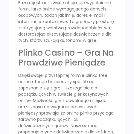
Faza rejestracji zwykle obejmuje wypełnienie
formularza online wymagającego danych
osobowych, takich jak imię, adres e-mail i
informacje kontaktowe. Ta gra łączy prostotę
z intrygującą warstwą prawdopodobieństwa,
dostarczając ekscytujące doświadczenie dla
tych, którzy szukają autonomii w grze.
Plinko Casino – Gra Na
Prawdziwe Pieniądze
Dzięki swojej przystępnej formie plinko free
online oferuje bezpieczny sposób na
zapoznanie się z grą – szczególnie dla
początkujących w świecie gier kasynowych
online. Możliwość gry z dowolnego miejsca
oraz szansa na wygranie prawdziwych
pieniędzy sprawiają, że online plinko przyciąga
zarówno początkujących, jak i
doświadczonych graczy. Nasza strona
proponuje płynne doświadczenie dla każdego,