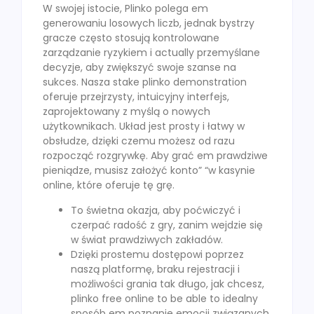
W swojej istocie, Plinko polega em
generowaniu losowych liczb, jednak bystrzy
gracze często stosują kontrolowane
zarządzanie ryzykiem i actually przemyślane
decyzje, aby zwiększyć swoje szanse na
sukces. Nasza stake plinko demonstration
oferuje przejrzysty, intuicyjny interfejs,
zaprojektowany z myślą o nowych
użytkownikach. Układ jest prosty i łatwy w
obsłudze, dzięki czemu możesz od razu
rozpocząć rozgrywkę. Aby grać em prawdziwe
pieniądze, musisz założyć konto” “w kasynie
online, które oferuje tę grę.
To świetna okazja, aby poćwiczyć i
czerpać radość z gry, zanim wejdzie się
w świat prawdziwych zakładów.
Dzięki prostemu dostępowi poprzez
naszą platformę, braku rejestracji i
możliwości grania tak długo, jak chcesz,
plinko free online to be able to idealny
sposób em poznanie emocji związanych