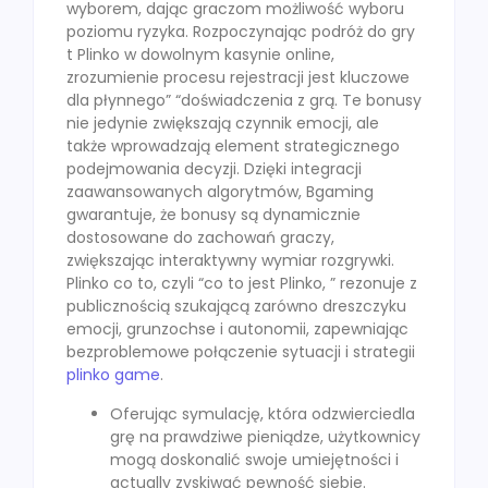
wyborem, dając graczom możliwość wyboru
poziomu ryzyka. Rozpoczynając podróż do gry
t Plinko w dowolnym kasynie online,
zrozumienie procesu rejestracji jest kluczowe
dla płynnego” “doświadczenia z grą. Te bonusy
nie jedynie zwiększają czynnik emocji, ale
także wprowadzają element strategicznego
podejmowania decyzji. Dzięki integracji
zaawansowanych algorytmów, Bgaming
gwarantuje, że bonusy są dynamicznie
dostosowane do zachowań graczy,
zwiększając interaktywny wymiar rozgrywki.
Plinko co to, czyli “co to jest Plinko, ” rezonuje z
publicznością szukającą zarówno dreszczyku
emocji, grunzochse i autonomii, zapewniając
bezproblemowe połączenie sytuacji i strategii
plinko game
.
Oferując symulację, która odzwierciedla
grę na prawdziwe pieniądze, użytkownicy
mogą doskonalić swoje umiejętności i
actually zyskiwać pewność siebie.