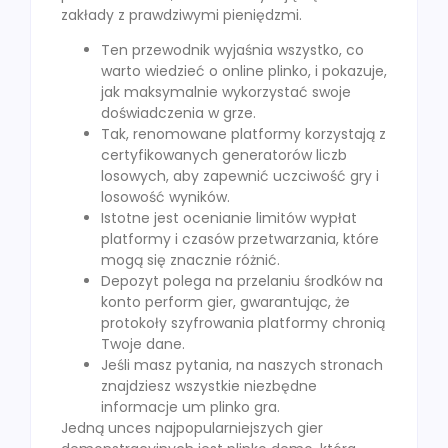
zakłady z prawdziwymi pieniędzmi.
Ten przewodnik wyjaśnia wszystko, co
warto wiedzieć o online plinko, i pokazuje,
jak maksymalnie wykorzystać swoje
doświadczenia w grze.
Tak, renomowane platformy korzystają z
certyfikowanych generatorów liczb
losowych, aby zapewnić uczciwość gry i
losowość wyników.
Istotne jest ocenianie limitów wypłat
platformy i czasów przetwarzania, które
mogą się znacznie różnić.
Depozyt polega na przelaniu środków na
konto perform gier, gwarantując, że
protokoły szyfrowania platformy chronią
Twoje dane.
Jeśli masz pytania, na naszych stronach
znajdziesz wszystkie niezbędne
informacje um plinko gra.
Jedną unces najpopularniejszych gier