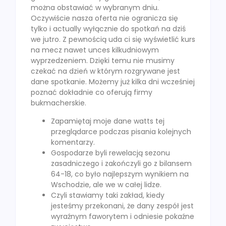
można obstawiać w wybranym dniu.
Oczywiście nasza oferta nie ogranicza się
tylko i actually wyłącznie do spotkań na dziś
we jutro. Z pewnością uda ci się wyświetlić kurs
na mecz nawet unces kilkudniowym
wyprzedzeniem. Dzięki temu nie musimy
czekać na dzień w którym rozgrywane jest
dane spotkanie. Możemy już kilka dni wcześniej
poznać dokładnie co oferują firmy
bukmacherskie.
Zapamiętaj moje dane watts tej
przeglądarce podczas pisania kolejnych
komentarzy.
Gospodarze byli rewelacją sezonu
zasadniczego i zakończyli go z bilansem
64-18, co było najlepszym wynikiem na
Wschodzie, ale we w całej lidze.
Czyli stawiamy taki zakład, kiedy
jesteśmy przekonani, że dany zespół jest
wyraźnym faworytem i odniesie pokaźne