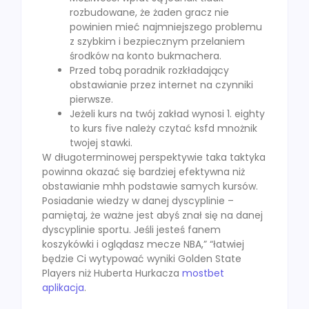
rozbudowane, że żaden gracz nie
powinien mieć najmniejszego problemu
z szybkim i bezpiecznym przelaniem
środków na konto bukmachera.
Przed tobą poradnik rozkładający
obstawianie przez internet na czynniki
pierwsze.
Jeżeli kurs na twój zakład wynosi 1. eighty
to kurs five należy czytać ksfd mnożnik
twojej stawki.
W długoterminowej perspektywie taka taktyka
powinna okazać się bardziej efektywna niż
obstawianie mhh podstawie samych kursów.
Posiadanie wiedzy w danej dyscyplinie –
pamiętaj, że ważne jest abyś znał się na danej
dyscyplinie sportu. Jeśli jesteś fanem
koszykówki i oglądasz mecze NBA,” “łatwiej
będzie Ci wytypować wyniki Golden State
Players niż Huberta Hurkacza
mostbet
aplikacja
.