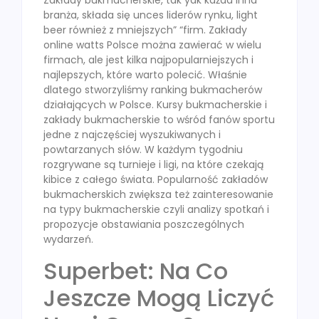
Zakłady bukmacherskie, tak yak każda inna
branża, składa się unces liderów rynku, light
beer również z mniejszych” “firm. Zakłady
online watts Polsce można zawierać w wielu
firmach, ale jest kilka najpopularniejszych i
najlepszych, które warto polecić. Właśnie
dlatego stworzyliśmy ranking bukmacherów
działających w Polsce. Kursy bukmacherskie i
zakłady bukmacherskie to wśród fanów sportu
jedne z najczęściej wyszukiwanych i
powtarzanych słów. W każdym tygodniu
rozgrywane są turnieje i ligi, na które czekają
kibice z całego świata. Popularność zakładów
bukmacherskich zwiększa też zainteresowanie
na typy bukmacherskie czyli analizy spotkań i
propozycje obstawiania poszczególnych
wydarzeń.
Superbet: Na Co
Jeszcze Mogą Liczyć