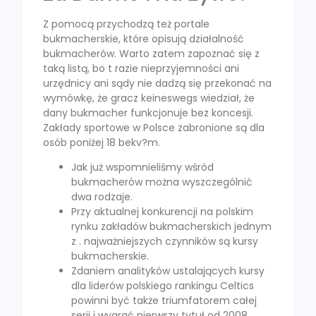
Z pomocą przychodzą też portale
bukmacherskie, które opisują działalność
bukmacherów. Warto zatem zapoznać się z
taką listą, bo t razie nieprzyjemności ani
urzędnicy ani sądy nie dadzą się przekonać na
wymówkę, że gracz keineswegs wiedział, że
dany bukmacher funkcjonuje bez koncesji.
Zakłady sportowe w Polsce zabronione są dla
osób poniżej 18 bekv?m.
Jak już wspomnieliśmy wśród
bukmacherów można wyszczególnić
dwa rodzaje.
Przy aktualnej konkurencji na polskim
rynku zakładów bukmacherskich jednym
z . najważniejszych czynników są kursy
bukmacherskie.
Zdaniem analityków ustalających kursy
dla liderów polskiego rankingu Celtics
powinni być także triumfatorem całej
serii i wygrać pierwszy tytuł od 2008