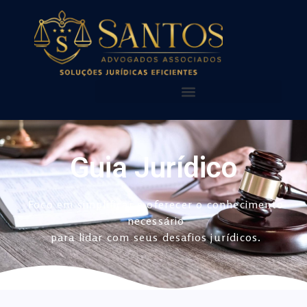
AQUI VOCÊ ENCONTRA!
NOSSOS ALERTAS
Guia Jurídico
Foco em simplificar e oferecer o conhecimento
necessário
para lidar com seus desafios jurídicos.