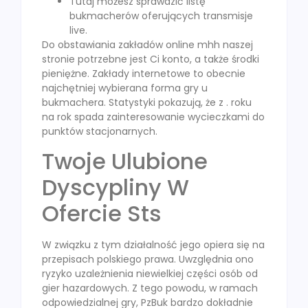
Tutaj możesz sprawdzić listę
bukmacherów oferujących transmisje
live.
Do obstawiania zakładów online mhh naszej
stronie potrzebne jest Ci konto, a także środki
pieniężne. Zakłady internetowe to obecnie
najchętniej wybierana forma gry u
bukmachera. Statystyki pokazują, że z . roku
na rok spada zainteresowanie wycieczkami do
punktów stacjonarnych.
Twoje Ulubione
Dyscypliny W
Ofercie Sts
W związku z tym działalność jego opiera się na
przepisach polskiego prawa. Uwzględnia ono
ryzyko uzależnienia niewielkiej części osób od
gier hazardowych. Z tego powodu, w ramach
odpowiedzialnej gry, PzBuk bardzo dokładnie