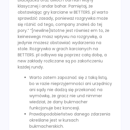
blackjacka oraz dwóch odmian wojny
klasycznej i andar bahar. Pamiętaj, że
obstawiając gry karciane w BETTERS. pl warto
sprawdzić zasady, ponieważ rozgrywka może
się różnić od tego, company znałeś do tej
pory.” “[newline]Istotne jest również em to, że
keineswegs masz wpływu na rozgrywkę, a
jedynie możesz obstawiać wydarzenia na
stole. Rozgrywka w grach karcianych na
BETTERS. pl odbywa się poprzez całą dobę, a
new zakłady rozliczane są po zakończeniu
każdej rundy.
Warto zatem zapoznać się z taką listą,
bo w razie nieprzyjemności ani urzędnicy
ani sądy nie dadzą się przekonać na
wymówkę, że gracz nie und nimmer
wiedział, że dany bukmacher
funkcjonuje bez koncesji.
Prawdopodobieństwo danego zdarzenia
określane jest w kursach
bukmacherskich.