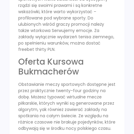
rządzi się swoimi prawami i są konkretne
wskazówki, które warto wykorzystać –
profilowane pod wybrane sporty. Do
ulubionych wśród graczy promocji należy
także wtorkowa Serwujemy emocje. Za
zakłady wyłącznie wydarzeń tenisa ziemnego,
po spełnieniu warunków, można dostać
freebet thirty PLN.
Oferta Kursowa
Bukmacherów
Obstawianie meczy sportowych dostępne jest
przez praktycznie twenty-four godziny na
dobę. Możesz typować wirtualne mecze
piłkarskie, których wyniki są generowane przez
algorytm, yak również zawierać zakłady na
spotkania na całym świecie. Ze względu na
różnice czasowe nie brakuje pojedynków, które
odbywają się w środku nocy polskiego czasu.