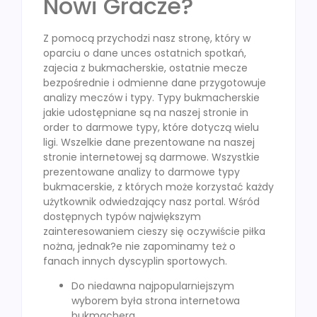
Nowi Gracze?
Z pomocą przychodzi nasz stronę, który w
oparciu o dane unces ostatnich spotkań,
zajecia z bukmacherskie, ostatnie mecze
bezpośrednie i odmienne dane przygotowuje
analizy meczów i typy. Typy bukmacherskie
jakie udostępniane są na naszej stronie in
order to darmowe typy, które dotyczą wielu
ligi. Wszelkie dane prezentowane na naszej
stronie internetowej są darmowe. Wszystkie
prezentowane analizy to darmowe typy
bukmacerskie, z których może korzystać każdy
użytkownik odwiedzający nasz portal. Wśród
dostępnych typów największym
zainteresowaniem cieszy się oczywiście piłka
nożna, jednak?e nie zapominamy też o
fanach innych dyscyplin sportowych.
Do niedawna najpopularniejszym
wyborem była strona internetowa
bukmachera.