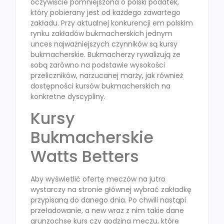
oczywiście pomniejszona o polski podatek,
który pobierany jest od każdego zawartego
zakładu. Przy aktualnej konkurencji em polskim
rynku zakładów bukmacherskich jednym
unces najważniejszych czynników są kursy
bukmacherskie. Bukmacherzy rywalizują ze
sobą zarówno na podstawie wysokości
przeliczników, narzucanej marży, jak również
dostępności kursów bukmacherskich na
konkretne dyscypliny.
Kursy
Bukmacherskie
Watts Betters
Aby wyświetlić ofertę meczów na jutro
wystarczy na stronie głównej wybrać zakładkę
przypisaną do danego dnia. Po chwili nastąpi
przeładowanie, a new wraz z nim takie dane
grunzochse kurs czy godzina meczu, które