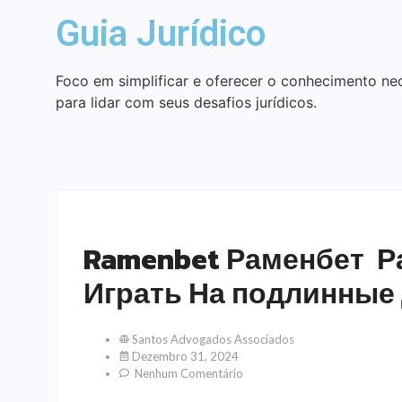
Guia Jurídico
Foco em simplificar e oferecer o conhecimento ne
para lidar com seus desafios jurídicos.
Ramenbet Раменбет ️ Р
Играть На подлинные
Santos Advogados Associados
Dezembro 31, 2024
Nenhum Comentário