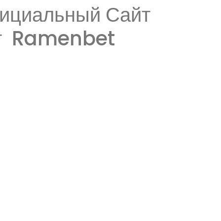
циальный Сайт ️
т ️ Ramenbet