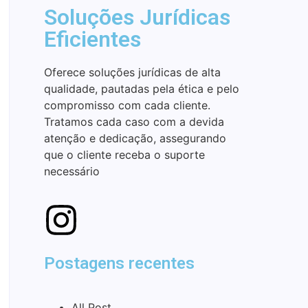
Soluções Jurídicas
Eficientes
Oferece soluções jurídicas de alta
qualidade, pautadas pela ética e pelo
compromisso com cada cliente.
Tratamos cada caso com a devida
atenção e dedicação, assegurando
que o cliente receba o suporte
necessário
Postagens recentes
All Post