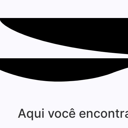
Aqui você encontr