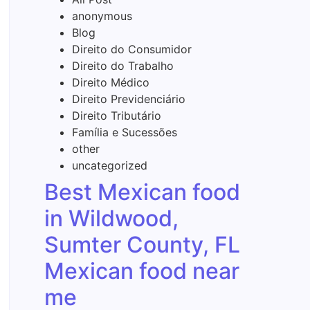
anonymous
Blog
Direito do Consumidor
Direito do Trabalho
Direito Médico
Direito Previdenciário
Direito Tributário
Família e Sucessões
other
uncategorized
Best Mexican food
in Wildwood,
Sumter County, FL
Mexican food near
me