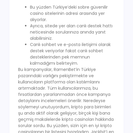
Bu yüzden Türkiye’deki sobre güvenilir
casino sitelerinin adresi arasında yer
alıyorlar.
Ayrıca, sitede yer alan canlı destek hattı
neticesinde sorularınıza anında yanıt
alabilirsiniz.
Canlı sohbet ve e-posta iletişimi olarak
destek veriyorlar fakat canlı sohbet
desteklerinden pek memnun
kalmadığımı belirteyim.
Bu kampanyalar, RamenBet’in Türkiye
pazarındaki varlığını pekiştirmekte ve
kullanıcıların platforma olan katılımlarını
artırmaktadır. Tüm kullanıcılarımıza, bu
fırsatlardan yararlanmadan önce kampanya
detaylarını incelemeleri önerilir. Neredeyse
söylemeyi unutuyordum, kripto para birimleri
şu anda aktif olarak gelişiyor, birçok kişi bana
geçmiş makalelerde kripto casinoları hakkında
sorular sordu. Bu yüzden, sizin için en iyi kripto
casinolarının bir listesini hazırladım. Jackbit’i en