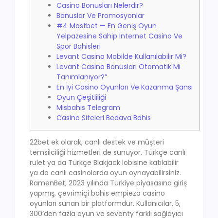
Casino Bonusları Nelerdir?
Bonuslar Ve Promosyonlar
#4 Mostbet — En Geniş Oyun
Yelpazesine Sahip Internet Casino Ve
Spor Bahisleri
Levant Casino Mobilde Kullanılabilir Mi?
Levant Casino Bonusları Otomatik Mi
Tanımlanıyor?”
En İyi Casino Oyunları Ve Kazanma Şansı
Oyun Çeşitliliği
Misbahis Telegram
Casino Siteleri Bedava Bahis
22bet ek olarak, canlı destek ve müşteri
temsilciliği hizmetleri de sunuyor. Türkçe canlı
rulet ya da Türkçe Blakjack lobisine katılabilir
ya da canlı casinolarda oyun oynayabilirsiniz.
RamenBet, 2023 yılında Türkiye piyasasına giriş
yapmış, çevrimiçi bahis empieza casino
oyunları sunan bir platformdur. Kullanıcılar, 5,
300’den fazla oyun ve seventy farklı sağlayıcı