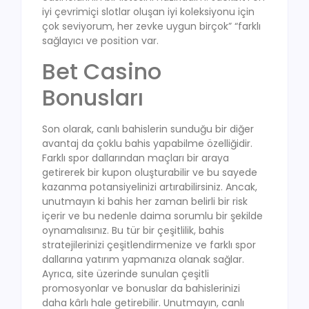
iyi çevrimiçi slotlar oluşan iyi koleksiyonu için
çok seviyorum, her zevke uygun birçok” “farklı
sağlayıcı ve position var.
Bet Casino
Bonusları
Son olarak, canlı bahislerin sunduğu bir diğer
avantaj da çoklu bahis yapabilme özelliğidir.
Farklı spor dallarından maçları bir araya
getirerek bir kupon oluşturabilir ve bu sayede
kazanma potansiyelinizi artırabilirsiniz. Ancak,
unutmayın ki bahis her zaman belirli bir risk
içerir ve bu nedenle daima sorumlu bir şekilde
oynamalısınız. Bu tür bir çeşitlilik, bahis
stratejilerinizi çeşitlendirmenize ve farklı spor
dallarına yatırım yapmanıza olanak sağlar.
Ayrıca, site üzerinde sunulan çeşitli
promosyonlar ve bonuslar da bahislerinizi
daha kârlı hale getirebilir. Unutmayın, canlı