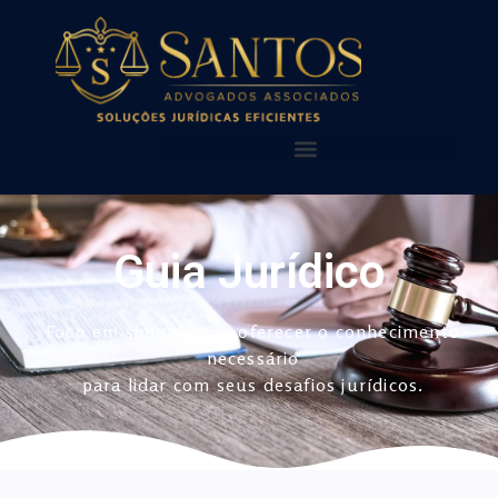
AQUI VOCÊ ENCONTRA!
NOSSAS PUBLICAÇÕES
Guia Jurídico
Foco em simplificar e oferecer o conhecimento
necessário
para lidar com seus desafios jurídicos.