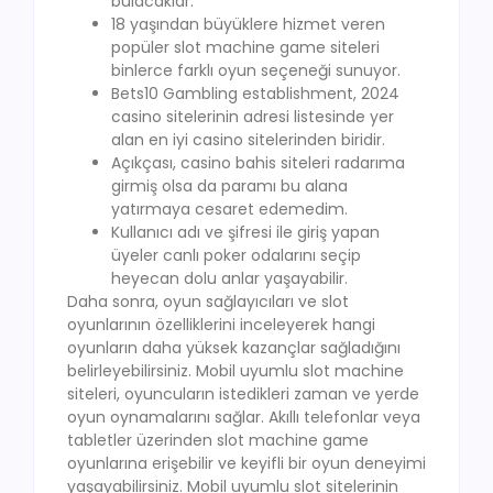
bulacaklar.
18 yaşından büyüklere hizmet veren
popüler slot machine game siteleri
binlerce farklı oyun seçeneği sunuyor.
Bets10 Gambling establishment, 2024
casino sitelerinin adresi listesinde yer
alan en iyi casino sitelerinden biridir.
Açıkçası, casino bahis siteleri radarıma
girmiş olsa da paramı bu alana
yatırmaya cesaret edemedim.
Kullanıcı adı ve şifresi ile giriş yapan
üyeler canlı poker odalarını seçip
heyecan dolu anlar yaşayabilir.
Daha sonra, oyun sağlayıcıları ve slot
oyunlarının özelliklerini inceleyerek hangi
oyunların daha yüksek kazançlar sağladığını
belirleyebilirsiniz. Mobil uyumlu slot machine
siteleri, oyuncuların istedikleri zaman ve yerde
oyun oynamalarını sağlar. Akıllı telefonlar veya
tabletler üzerinden slot machine game
oyunlarına erişebilir ve keyifli bir oyun deneyimi
yaşayabilirsiniz. Mobil uyumlu slot sitelerinin