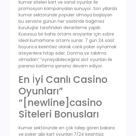
kumar siteleri kart ve sanal oyunlar ile
promosyon kampanyaları sunuyor. Son yıllarda
kumar sektöründe popüler olmaya başlayan
bu serviste günün her saatinde bağımsız
kuruluşlar tarafından denetleme yapılır.
Kusursuz bir bahis ortamı arayanlar için sobre
ideal kumarhane ortamı sunar. 7 gün 24 saat
boyunca kesintisiz olarak canlı poker oynamak
isteyenlere hitap eder. Donma ve takılma
olmadan” “oynayabileceğiniz slot oyunları ile
paranızı katlama şansınız devam ediyor.
En İyi Canlı Casino
Oyunları”
“[newline]casino
Siteleri Bonusları
Kumar sektöründe en çok talep gören bakara
ve poker gibi kart oyunları 7/24 kesintisiz