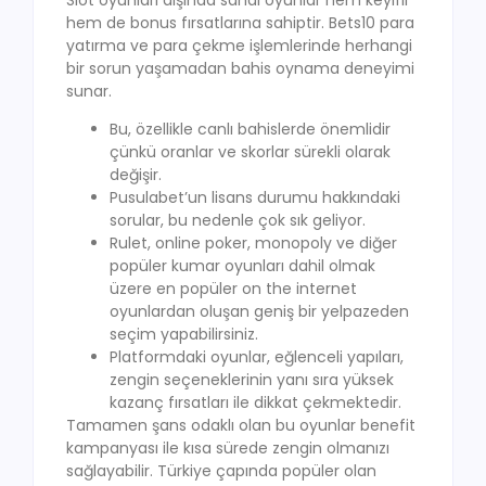
hem de bonus fırsatlarına sahiptir. Bets10 para
yatırma ve para çekme işlemlerinde herhangi
bir sorun yaşamadan bahis oynama deneyimi
sunar.
Bu, özellikle canlı bahislerde önemlidir
çünkü oranlar ve skorlar sürekli olarak
değişir.
Pusulabet’un lisans durumu hakkındaki
sorular, bu nedenle çok sık geliyor.
Rulet, online poker, monopoly ve diğer
popüler kumar oyunları dahil olmak
üzere en popüler on the internet
oyunlardan oluşan geniş bir yelpazeden
seçim yapabilirsiniz.
Platformdaki oyunlar, eğlenceli yapıları,
zengin seçeneklerinin yanı sıra yüksek
kazanç fırsatları ile dikkat çekmektedir.
Tamamen şans odaklı olan bu oyunlar benefit
kampanyası ile kısa sürede zengin olmanızı
sağlayabilir. Türkiye çapında popüler olan