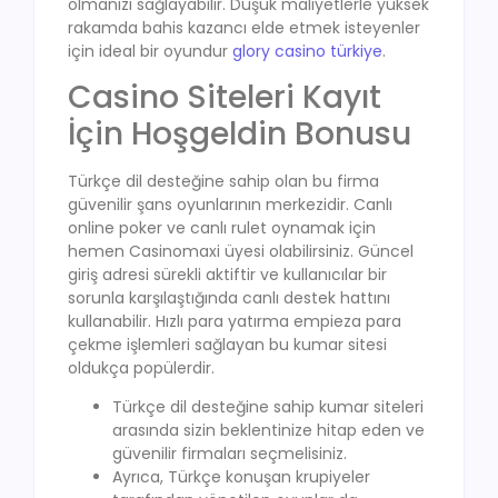
olmanızı sağlayabilir. Düşük maliyetlerle yüksek
rakamda bahis kazancı elde etmek isteyenler
için ideal bir oyundur
glory casino türkiye
.
Casino Siteleri Kayıt
İçin Hoşgeldin Bonusu
Türkçe dil desteğine sahip olan bu firma
güvenilir şans oyunlarının merkezidir. Canlı
online poker ve canlı rulet oynamak için
hemen Casinomaxi üyesi olabilirsiniz. Güncel
giriş adresi sürekli aktiftir ve kullanıcılar bir
sorunla karşılaştığında canlı destek hattını
kullanabilir. Hızlı para yatırma empieza para
çekme işlemleri sağlayan bu kumar sitesi
oldukça popülerdir.
Türkçe dil desteğine sahip kumar siteleri
arasında sizin beklentinize hitap eden ve
güvenilir firmaları seçmelisiniz.
Ayrıca, Türkçe konuşan krupiyeler