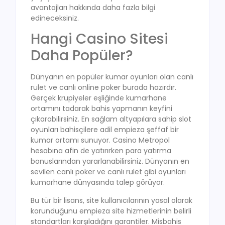
avantajları hakkında daha fazla bilgi
edineceksiniz.
Hangi Casino Sitesi
Daha Popüler?
Dünyanın en popüler kumar oyunları olan canlı
rulet ve canlı online poker burada hazırdır.
Gerçek krupiyeler eşliğinde kumarhane
ortamını tadarak bahis yapmanın keyfini
çıkarabilirsiniz. En sağlam altyapılara sahip slot
oyunları bahisçilere adil empieza şeffaf bir
kumar ortamı sunuyor. Casino Metropol
hesabına afin de yatırırken para yatırma
bonuslarından yararlanabilirsiniz. Dünyanın en
sevilen canlı poker ve canlı rulet gibi oyunları
kumarhane dünyasında talep görüyor.
Bu tür bir lisans, site kullanıcılarının yasal olarak
korunduğunu empieza site hizmetlerinin belirli
standartları karşıladığını garantiler. Misbahis