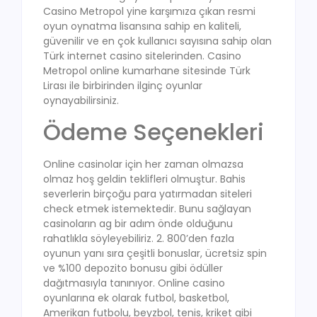
Casino Metropol yine karşımıza çıkan resmi
oyun oynatma lisansına sahip en kaliteli,
güvenilir ve en çok kullanıcı sayısına sahip olan
Türk internet casino sitelerinden. Casino
Metropol online kumarhane sitesinde Türk
Lirası ile birbirinden ilginç oyunlar
oynayabilirsiniz.
Ödeme Seçenekleri
Online casinolar için her zaman olmazsa
olmaz hoş geldin teklifleri olmuştur. Bahis
severlerin birçoğu para yatırmadan siteleri
check etmek istemektedir. Bunu sağlayan
casinoların ag bir adım önde olduğunu
rahatlıkla söyleyebiliriz. 2. 800’den fazla
oyunun yanı sıra çeşitli bonuslar, ücretsiz spin
ve %100 depozito bonusu gibi ödüller
dağıtmasıyla tanınıyor. Online casino
oyunlarına ek olarak futbol, basketbol,
Amerikan futbolu, beyzbol, tenis, kriket gibi