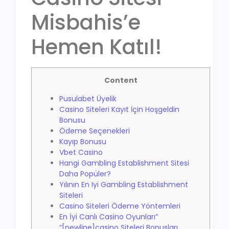
Misbahis’e
Hemen Katıl!
Content
Pusulabet Üyelik
Casino Siteleri Kayıt İçin Hoşgeldin
Bonusu
Ödeme Seçenekleri
Kayıp Bonusu
Vbet Casino
Hangi Gambling Establishment Sitesi
Daha Popüler?
Yılının En Iyi Gambling Establishment
Siteleri
Casino Siteleri Ödeme Yöntemleri
En İyi Canlı Casino Oyunları”
“[newline]casino Siteleri Bonusları