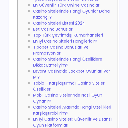
En Güvenilir Türk Online Casinolar
Casino Sitelerinde Hangi Oyunlar Daha
Kazançlı?
Casino Siteleri Listesi 2024
Bet Casino Bonusları
Top Türk Çevrimdışı Kumarhaneleri
En Iyi Casino Siteleri Hangileridir?
Tipobet Casino Bonusları Ve
Promosyonları
Casino Sitelerinde Hangi Özelliklere
Dikkat Etmeliyim?
Levant Casino’da Jackpot Oyunları Var
Mı?
Tablo – Karşılaştırmalı Casino Siteleri
Özellikleri
Mobil Casino Sitelerinde Nasıl Oyun
Oynanır?
Casino Siteleri Arasında Hangi Özellikleri
Karşılaştırabilirim?
En İyi Casino Siteleri: Güvenilir Ve Lisanslı
Oyun Platformları