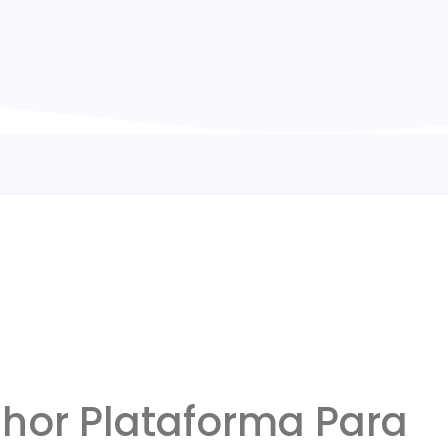
lhor Plataforma Para