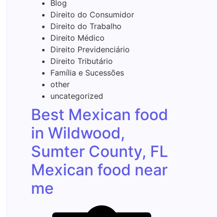
Blog
Direito do Consumidor
Direito do Trabalho
Direito Médico
Direito Previdenciário
Direito Tributário
Família e Sucessões
other
uncategorized
Best Mexican food
in Wildwood,
Sumter County, FL
Mexican food near
me