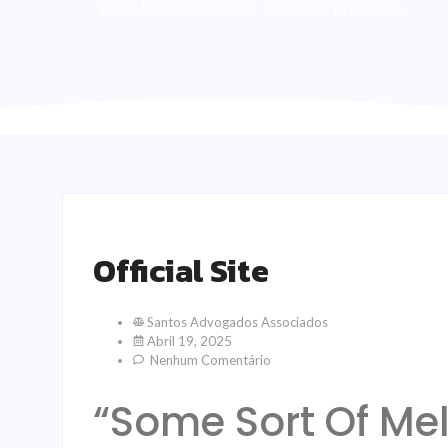
para lidar com seus desafios jurídicos.
Official Site
Santos Advogados Associados
Abril 19, 2025
Nenhum Comentário
“Some Sort Of Me