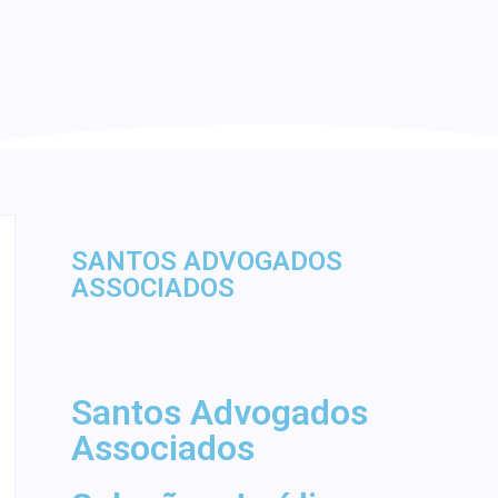
SANTOS ADVOGADOS
ASSOCIADOS
Santos Advogados
Associados