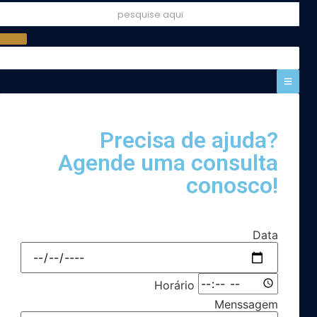
Precisa de ajuda?
Agende uma consulta
conosco!
Data
Horário
Menssagem