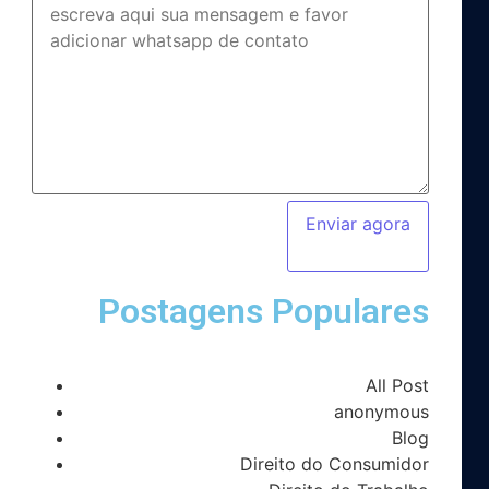
Enviar agora
Postagens Populares
All Post
anonymous
Blog
Direito do Consumidor