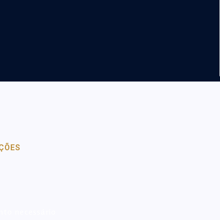
ÇÕES
nto necessário