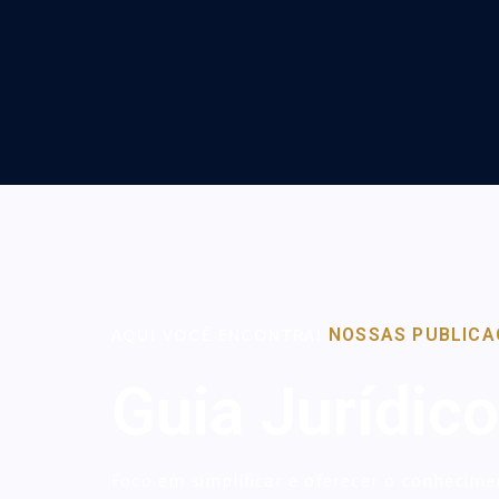
AQUI VOCÊ ENCONTRA!
NOSSAS PUBLICA
Guia Jurídico
Foco em simplificar e oferecer o conhecime