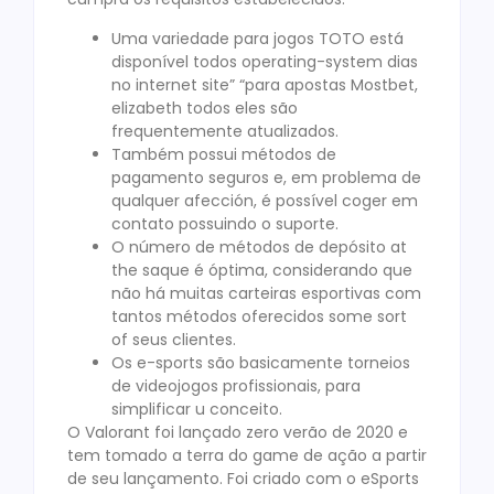
Uma variedade para jogos TOTO está
disponível todos operating-system dias
no internet site” “para apostas Mostbet,
elizabeth todos eles são
frequentemente atualizados.
Também possui métodos de
pagamento seguros e, em problema de
qualquer afección, é possível coger em
contato possuindo o suporte.
O número de métodos de depósito at
the saque é óptima, considerando que
não há muitas carteiras esportivas com
tantos métodos oferecidos some sort
of seus clientes.
Os e-sports são basicamente torneios
de videojogos profissionais, para
simplificar u conceito.
O Valorant foi lançado zero verão de 2020 e
tem tomado a terra do game de ação a partir
de seu lançamento. Foi criado com o eSports