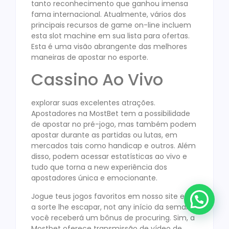
tanto reconhecimento que ganhou imensa
fama internacional. Atualmente, vários dos
principais recursos de game on-line incluem
esta slot machine em sua lista para ofertas.
Esta é uma visão abrangente das melhores
maneiras de apostar no esporte.
Cassino Ao Vivo
explorar suas excelentes atrações.
Apostadores na MostBet tem a possibilidade
de apostar no pré-jogo, mas também podem
apostar durante as partidas ou lutas, em
mercados tais como handicap e outros. Além
disso, podem acessar estatísticas ao vivo e
tudo que torna a new experiência dos
apostadores única e emocionante.
Jogue teus jogos favoritos em nosso site e, se
a sorte lhe escapar, not any início da semana
você receberá um bônus de procuring. Sim, a
Mostbet oferece transmissão de vídeo de