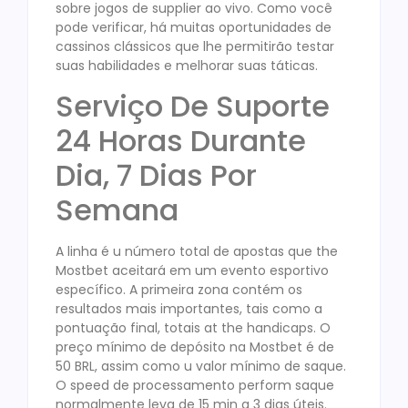
sobre jogos de supplier ao vivo. Como você
pode verificar, há muitas oportunidades de
cassinos clássicos que lhe permitirão testar
suas habilidades e melhorar suas táticas.
Serviço De Suporte
24 Horas Durante
Dia, 7 Dias Por
Semana
A linha é u número total de apostas que the
Mostbet aceitará em um evento esportivo
específico. A primeira zona contém os
resultados mais importantes, tais como a
pontuação final, totais at the handicaps. O
preço mínimo de depósito na Mostbet é de
50 BRL, assim como u valor mínimo de saque.
O speed de processamento perform saque
normalmente leva de 15 min a 3 dias úteis.