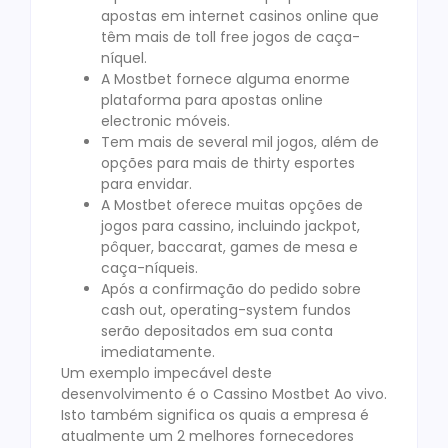
apostas em internet casinos online que
têm mais de toll free jogos de caça-
níquel.
A Mostbet fornece alguma enorme
plataforma para apostas online
electronic móveis.
Tem mais de several mil jogos, além de
opções para mais de thirty esportes
para envidar.
A Mostbet oferece muitas opções de
jogos para cassino, incluindo jackpot,
pôquer, baccarat, games de mesa e
caça-níqueis.
Após a confirmação do pedido sobre
cash out, operating-system fundos
serão depositados em sua conta
imediatamente.
Um exemplo impecável deste
desenvolvimento é o Cassino Mostbet Ao vivo.
Isto também significa os quais a empresa é
atualmente um 2 melhores fornecedores