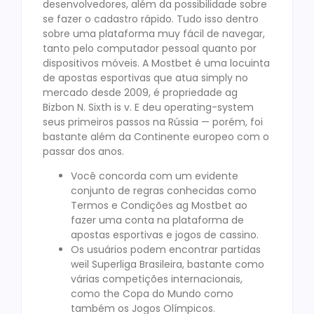
desenvolvedores, além da possibilidade sobre
se fazer o cadastro rápido. Tudo isso dentro
sobre uma plataforma muy fácil de navegar,
tanto pelo computador pessoal quanto por
dispositivos móveis. A Mostbet é uma locuinta
de apostas esportivas que atua simply no
mercado desde 2009, é propriedade ag
Bizbon N. Sixth is v. E deu operating-system
seus primeiros passos na Rússia — porém, foi
bastante além da Continente europeo com o
passar dos anos.
Você concorda com um evidente
conjunto de regras conhecidas como
Termos e Condições ag Mostbet ao
fazer uma conta na plataforma de
apostas esportivas e jogos de cassino.
Os usuários podem encontrar partidas
weil Superliga Brasileira, bastante como
várias competições internacionais,
como the Copa do Mundo como
também os Jogos Olímpicos.