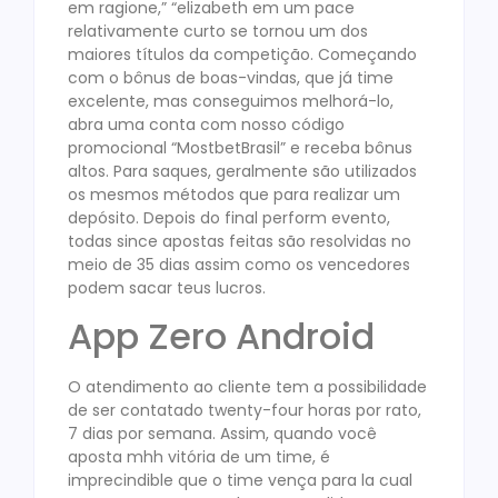
em ragione,” “elizabeth em um pace
relativamente curto se tornou um dos
maiores títulos da competição. Começando
com o bônus de boas-vindas, que já time
excelente, mas conseguimos melhorá-lo,
abra uma conta com nosso código
promocional “MostbetBrasil” e receba bônus
altos. Para saques, geralmente são utilizados
os mesmos métodos que para realizar um
depósito. Depois do final perform evento,
todas since apostas feitas são resolvidas no
meio de 35 dias assim como os vencedores
podem sacar teus lucros.
App Zero Android
O atendimento ao cliente tem a possibilidade
de ser contatado twenty-four horas por rato,
7 dias por semana. Assim, quando você
aposta mhh vitória de um time, é
imprecindible que o time vença para la cual