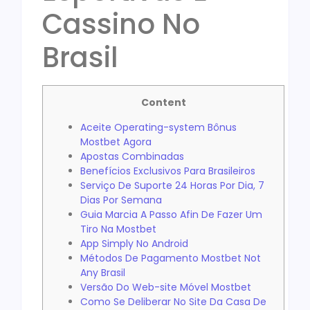
Cassino No
Brasil
Content
Aceite Operating-system Bônus
Mostbet Agora
Apostas Combinadas
Benefícios Exclusivos Para Brasileiros
Serviço De Suporte 24 Horas Por Dia, 7
Dias Por Semana
Guia Marcia A Passo Afin De Fazer Um
Tiro Na Mostbet
App Simply No Android
Métodos De Pagamento Mostbet Not
Any Brasil
Versão Do Web-site Móvel Mostbet
Como Se Deliberar No Site Da Casa De