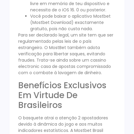
livre em memória de teu dispositivo e
necessita de o iOS 16. 0 ou posterior.
Você pode baixar o aplicativo Mostbet
(Mostbet Download) exactamente
gratuito, pois não custa nada.
Para ser declarado legal, um site tem que ser
regulamentado pelas leis de o país
estrangeiro. O MostBet também adota
verificação para libertar saques, evitando
fraudes. Trata-se ainda sobre um cassino
electronic casa de apostas compromissado
com o combate à lavagem de dinheiro.
Benefícios Exclusivos
Em Virtude De
Brasileiros
O basquete atrai a atenção 2 apostadores
devido à dinâmica do jogo e aos muitos
indicadores estatísticos. A Mostbet Brasil