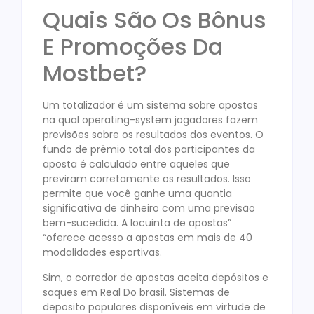
Quais São Os Bônus
E Promoções Da
Mostbet?
Um totalizador é um sistema sobre apostas
na qual operating-system jogadores fazem
previsões sobre os resultados dos eventos. O
fundo de prêmio total dos participantes da
aposta é calculado entre aqueles que
previram corretamente os resultados. Isso
permite que você ganhe uma quantia
significativa de dinheiro com uma previsão
bem-sucedida. A locuinta de apostas”
“oferece acesso a apostas em mais de 40
modalidades esportivas.
Sim, o corredor de apostas aceita depósitos e
saques em Real Do brasil. Sistemas de
deposito populares disponíveis em virtude de