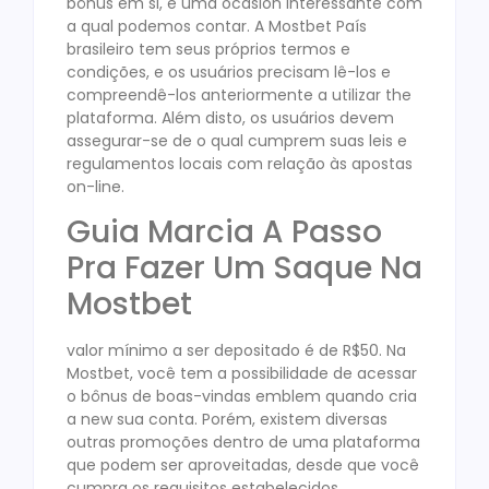
bônus em si, é uma ocasion interessante com
a qual podemos contar. A Mostbet País
brasileiro tem seus próprios termos e
condições, e os usuários precisam lê-los e
compreendê-los anteriormente a utilizar the
plataforma. Além disto, os usuários devem
assegurar-se de o qual cumprem suas leis e
regulamentos locais com relação às apostas
on-line.
Guia Marcia A Passo
Pra Fazer Um Saque Na
Mostbet
valor mínimo a ser depositado é de R$50. Na
Mostbet, você tem a possibilidade de acessar
o bônus de boas-vindas emblem quando cria
a new sua conta. Porém, existem diversas
outras promoções dentro de uma plataforma
que podem ser aproveitadas, desde que você
cumpra os requisitos estabelecidos.