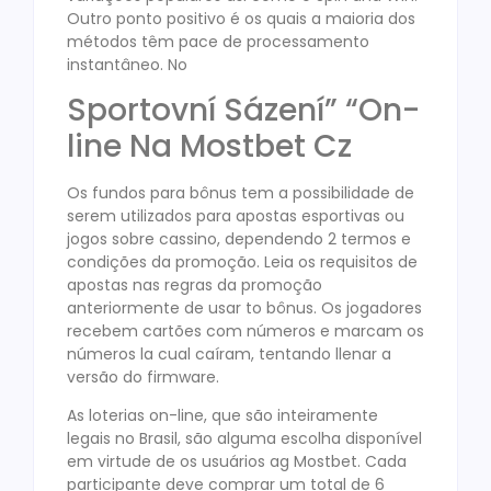
Outro ponto positivo é os quais a maioria dos
métodos têm pace de processamento
instantâneo. No
Sportovní Sázení” “On-
line Na Mostbet Cz
Os fundos para bônus tem a possibilidade de
serem utilizados para apostas esportivas ou
jogos sobre cassino, dependendo 2 termos e
condições da promoção. Leia os requisitos de
apostas nas regras da promoção
anteriormente de usar to bônus. Os jogadores
recebem cartões com números e marcam os
números la cual caíram, tentando llenar a
versão do firmware.
As loterias on-line, que são inteiramente
legais no Brasil, são alguma escolha disponível
em virtude de os usuários ag Mostbet. Cada
participante deve comprar um total de 6