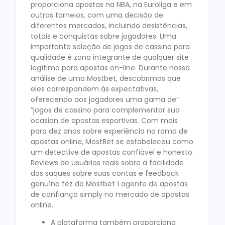
proporciona apostas na NBA, na Euroliga e em
outros torneios, com uma decisão de
diferentes mercados, incluindo desistências,
totais e conquistas sobre jogadores. Uma
importante seleção de jogos de cassino para
qualidade é zona integrante de qualquer site
legítimo para apostas on-line. Durante nossa
análise de uma Mostbet, descobrimos que
eles correspondem às expectativas,
oferecendo aos jogadores uma gama de”
“jogos de cassino para complementar sua
ocasion de apostas esportivas. Com mais
para dez anos sobre experiência no ramo de
apostas online, MostBet se estabeleceu como
um detective de apostas confiável e honesto.
Reviews de usuários reais sobre a facilidade
dos saques sobre suas contas e feedback
genuíno fez do Mostbet 1 agente de apostas
de confiança simply no mercado de apostas
online.
A plataforma também proporciona