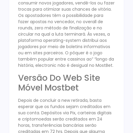
consumir novos jogadores, vendê-los ou fazer
trocas para otimizar suas chances de vitória.
Os apostadores têm a possibilidade para
fazer apostas no vencedor, no overall de
rounds, zero método de finalização e no
circular na qual a luta terminará. Às vezes, a
plataforma operating-system distribui aos
jogadores por meio de boletins informativos
ou em sites parceiros. O pôquer é o jogo
também popular entre cassinos ao” “longo da
história, electronic não é desigual no MostBet.
Versão Do Web Site
Móvel Mostbet
Depois de concluir a new retirada, basta
esperar que os fundos sejam creditados em
sua conta. Depósitos via Pix, carteiras digitais
e criptomoedas serão creditados em 24
horas, transferências bancárias serão
creditadas em 72 hrs. Depois que alguma