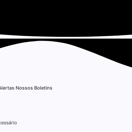
Alertas
Nossos Boletins
cessário