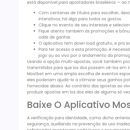
está disponível para apostadores brasileiros — a
Com centenas de títulos para escolher, des
interativos, há algo para todos os gostos.
Clique no evento de seu interesse e selecion
Fique atento também às promoções e bônus 
odds de ganhar.
O aplicativo tem down load gratuito, e pra iss
Para ter acesso a esta promoção, é necessári
jogo ou ao vivo por o andamento da promoç
Usando a opção multi-apostas, você também pode
transmitidos para que los dos possam vê-los em t
Mostbet em uma ampla escolha de eventos esporti
eles poderiam ajudá-lo a otimizar seus ganhos pot
fornecidas abaixo. Ao contrário das apostas ao viv
produzir apostas em los dos eles de alguma só vez
Baixe O Aplicativo Mo
A verificação para identidade, como dicho anteri
segurança, auxiliando na prevenção do uso inade