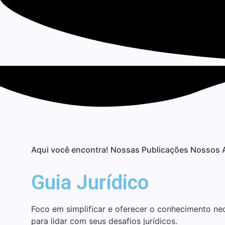
Aqui você encontra!
Nossas Publicações
Nossos 
Guia Jurídico
Foco em simplificar e oferecer o conhecimento ne
para lidar com seus desafios jurídicos.