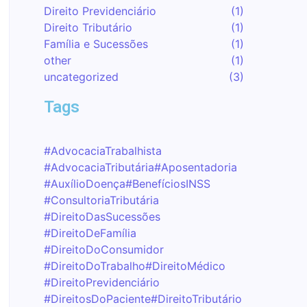
Direito Previdenciário
(1)
Direito Tributário
(1)
Família e Sucessões
(1)
other
(1)
uncategorized
(3)
Tags
#AdvocaciaTrabalhista
#AdvocaciaTributária
#Aposentadoria
#AuxílioDoença
#BenefíciosINSS
#ConsultoriaTributária
#DireitoDasSucessões
#DireitoDeFamília
#DireitoDoConsumidor
#DireitoDoTrabalho
#DireitoMédico
#DireitoPrevidenciário
#DireitosDoPaciente
#DireitoTributário