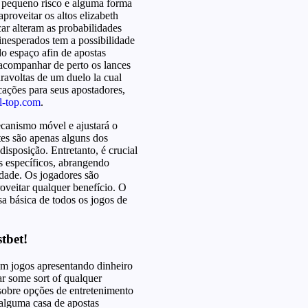
em pequeno risco e alguma forma
proveitar os altos elizabeth
ar alteram as probabilidades
inesperados tem a possibilidade
do espaço afin de apostas
 acompanhar de perto os lances
iravoltas de um duelo la cual
cações para seus apostadores,
il-top.com
.
ecanismo móvel e ajustará o
tes são apenas alguns dos
disposição. Entretanto, é crucial
es específicos, abrangendo
lidade. Os jogadores são
roveitar qualquer benefício. O
sa básica de todos os jogos de
tbet!
e em jogos apresentando dinheiro
par some sort of qualquer
obre opções de entretenimento
 alguma casa de apostas