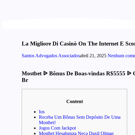
La Migliore Di Casinò On The Internet E Sc
Santos Advogados Associados
abril 21, 2025
Nenhum comen
Mostbet ᐉ Bônus De Boas-vindas R$5555 ᐉ O
Br
Content
Ios
Receba Um Bônus Sem Depósito De Uma
Mostbet!
Jogos Com Jackpot
Mostbet Hesabınıza Necə Daxil Olmaq