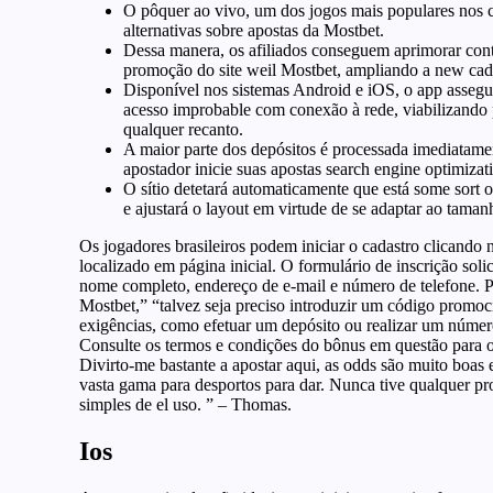
O pôquer ao vivo, um dos jogos mais populares nos c
alternativas sobre apostas da Mostbet.
Dessa manera, os afiliados conseguem aprimorar cont
promoção do site weil Mostbet, ampliando a new cada
Disponível nos sistemas Android e iOS, o app assegu
acesso improbable com conexão à rede, viabilizando 
qualquer recanto.
A maior parte dos depósitos é processada imediatamen
apostador inicie suas apostas search engine optimiza
O sítio detetará automaticamente que está some sort
e ajustará o layout em virtude de se adaptar ao taman
Os jogadores brasileiros podem iniciar o cadastro clicando 
localizado em página inicial. O formulário de inscrição sol
nome completo, endereço de e-mail e número de telefone. 
Mostbet,” “talvez seja preciso introduzir um código promoc
exigências, como efetuar um depósito ou realizar um número
Consulte os termos e condições do bônus em questão para ob
Divirto-me bastante a apostar aqui, as odds são muito boas 
vasta gama para desportos para dar. Nunca tive qualquer pr
simples de el uso. ” – Thomas.
Ios