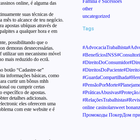
Família e Sucessões
assinos online, é alguma das
other
inuamente suas técnicas de
uncategorized
 mês to alcance de teu negócio.
ra apostas ubíquas através de
Tags
palpites a qualquer hora e em
te, possibilitando que o
#AdvocaciaTrabalhista
#Advo
tion demoras desnecessárias.
 of utilizar um mecanismo móvel
#BenefíciosINSS
#Consultori
ho mais reduzido do ecrã.
#DireitoDoConsumidor
#Dir
no botão “Cadastre-se”
#DireitosDoPaciente
#Direito
icita informações básicas, como
#GuardaCompartilhada
#Herd
Para curtir um bônus mhh
#PensãoPorMorte
#Planejame
ional ou cumprir certas
 específico de apostas.
#PráticasAbusivas
#Proteçã
ter detalhes adicionais.
#RelaçõesTrabalhistas
#Revis
electronic eles oferecem uma
online casinolar
sweet bonanza
oblema com este website e é
Промокоды ПокерДом при