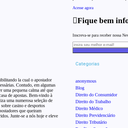
Acesse agora
Fique bem inf
Inscreva-se para receber nossa Ne
Categorias
bilitando la cual o apostador
anonymous
cessárias. Contudo, em algumas
Blog
ner uma pequena calma até que
Direito do Consumidor
 casa de apostas. Bem-vindo à
iliza uma numerosa seleção de
Direito do Trabalho
 sobre casino e desportos
Direito Médico
postadores que queiram
Direito Previdenciário
idos. Junte-se a nós hoje e eleve
Direito Tributário