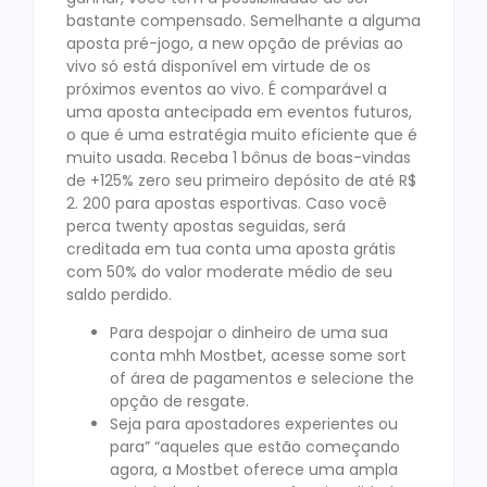
bastante compensado. Semelhante a alguma
aposta pré-jogo, a new opção de prévias ao
vivo só está disponível em virtude de os
próximos eventos ao vivo. É comparável a
uma aposta antecipada em eventos futuros,
o que é uma estratégia muito eficiente que é
muito usada. Receba 1 bônus de boas-vindas
de +125% zero seu primeiro depósito de até R$
2. 200 para apostas esportivas. Caso você
perca twenty apostas seguidas, será
creditada em tua conta uma aposta grátis
com 50% do valor moderate médio de seu
saldo perdido.
Para despojar o dinheiro de uma sua
conta mhh Mostbet, acesse some sort
of área de pagamentos e selecione the
opção de resgate.
Seja para apostadores experientes ou
para” “aqueles que estão começando
agora, a Mostbet oferece uma ampla