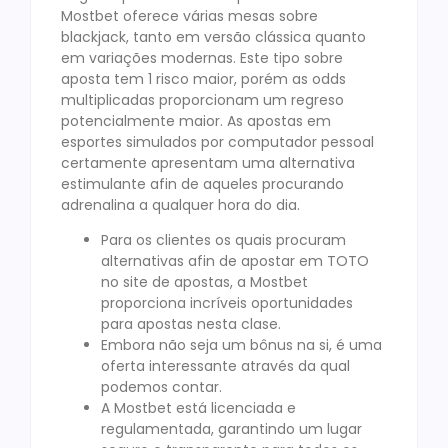
Mostbet oferece várias mesas sobre
blackjack, tanto em versão clássica quanto
em variações modernas. Este tipo sobre
aposta tem 1 risco maior, porém as odds
multiplicadas proporcionam um regreso
potencialmente maior. As apostas em
esportes simulados por computador pessoal
certamente apresentam uma alternativa
estimulante afin de aqueles procurando
adrenalina a qualquer hora do dia.
Para os clientes os quais procuram
alternativas afin de apostar em TOTO
no site de apostas, a Mostbet
proporciona incríveis oportunidades
para apostas nesta clase.
Embora não seja um bônus na si, é uma
oferta interessante através da qual
podemos contar.
A Mostbet está licenciada e
regulamentada, garantindo um lugar