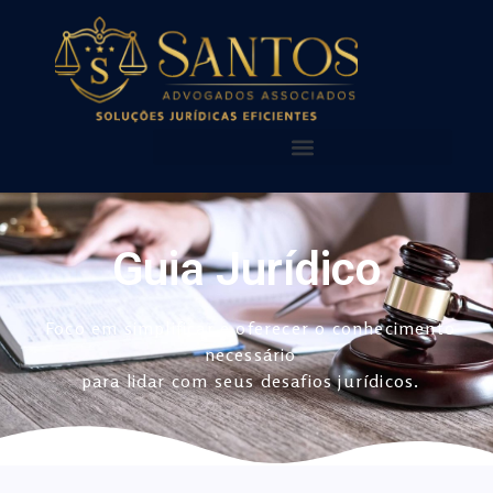
AQUI VOCÊ ENCONTRA!
NOSSOS ALERTAS
Guia Jurídico
Foco em simplificar e oferecer o conhecimento
necessário
para lidar com seus desafios jurídicos.