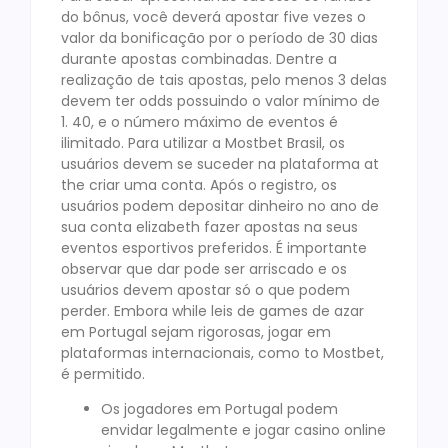
do bônus, você deverá apostar five vezes o
valor da bonificação por o período de 30 dias
durante apostas combinadas. Dentre a
realização de tais apostas, pelo menos 3 delas
devem ter odds possuindo o valor mínimo de
1. 40, e o número máximo de eventos é
ilimitado. Para utilizar a Mostbet Brasil, os
usuários devem se suceder na plataforma at
the criar uma conta. Após o registro, os
usuários podem depositar dinheiro no ano de
sua conta elizabeth fazer apostas na seus
eventos esportivos preferidos. É importante
observar que dar pode ser arriscado e os
usuários devem apostar só o que podem
perder. Embora while leis de games de azar
em Portugal sejam rigorosas, jogar em
plataformas internacionais, como to Mostbet,
é permitido.
Os jogadores em Portugal podem
envidar legalmente e jogar casino online