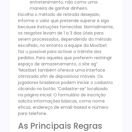
entretenimento, não como uma
maneira de ganhar dinheiro.
Escolha o método de retirada desejado,
informe o valor que pretende superar e siga
because instruções fornecidas. Normalmente,
os resgates levam de 1 a 3 dias úteis para
serem processados, dependendo do método
escolhido, no entanto a equipe da Mostbet
faz u possível para activar o trâmite dos
pedidos. Para aqueles que preferem restringir
espaço de armazenamento, o site ag”
“Mostbet também oferece uma interface
otimizada afin de dispositivos móveis. Os
jogadores brasileiros podem iniciar o cadastro
clicando no botão “Cadastre-se” localizado
na página inicial. O formulário de inscrição
solicita informações básicas, como nome
eficaz, endereço de email-based e número
para telefone.
As Principais Regras