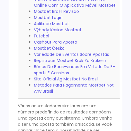
Online Com O Aplicativo Móvel Mostbet
Mostbet Brasil Revisão
Mostbet Login
Aplikace Mostbet
Výhody Kasina Mostbet
Futebol
Cashout Para Aposta
Mostbet Česko
Variedade De Eventos Sobre Apostas
Registrace Mostbet Krok Za Krokem
Bônus De Boas-vindas Em Virtude De E-
sports E Cassinos
Site Oficial Ag Mostbet No Brasil
Métodos Para Pagamento Mostbet Not
Any Brasil
Vários acumuladores similares em um
número predefinido de resultados compõem
uma aposta carry out sistema. Embora venha
a ser uma aposta também arriscada, se você
ganhar, você tem a possibilidade de ser