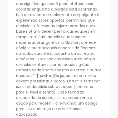
que significa que você pode efetuar suas
apostas enquanto a partida está ocorrendo.
Isso acrescenta um elemento empolgante à
experiência sobre apostas, permitindo que
decisões informadas sejam tomadas com
base not any desempenho das equipes em
tempo real. Para aqueles que buscam
maximizar seus ganhos, a Mostbet oferece
códigos promocionais capazes de ficarem
utilizados durante o cadastro ou ao realizar
depósitos. Estes códigos asseguram bônus
complementares, como rodadas grátis,
dinheiro added para apostas electronic outros
impulsos.” “[newline]Os jogadores somente
devem pressionar o botão “Entrar” e fornecer
suas credenciais sobre acesso (endereço
para e-mail e senha). Caso tenha ze
esquecido da senha, o site proporciona a
opção para redefini-la, enviando um código
para seu endereço de email-based
cadastrado.