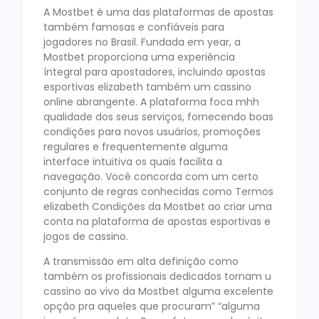
A Mostbet é uma das plataformas de apostas
também famosas e confiáveis para
jogadores no Brasil. Fundada em year, a
Mostbet proporciona uma experiência
íntegral para apostadores, incluindo apostas
esportivas elizabeth também um cassino
online abrangente. A plataforma foca mhh
qualidade dos seus serviços, fornecendo boas
condições para novos usuários, promoções
regulares e frequentemente alguma
interface intuitiva os quais facilita a
navegação. Você concorda com um certo
conjunto de regras conhecidas como Termos
elizabeth Condições da Mostbet ao criar uma
conta na plataforma de apostas esportivas e
jogos de cassino.
A transmissão em alta definição como
também os profissionais dedicados tornam u
cassino ao vivo da Mostbet alguma excelente
opção pra aqueles que procuram” “alguma