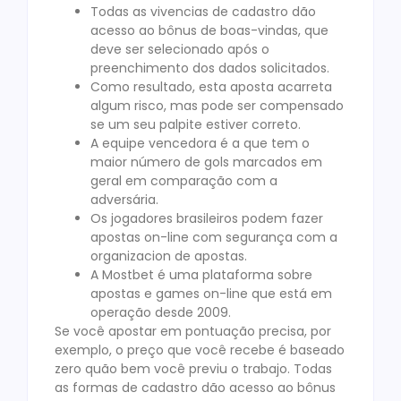
Todas as vivencias de cadastro dão
acesso ao bônus de boas-vindas, que
deve ser selecionado após o
preenchimento dos dados solicitados.
Como resultado, esta aposta acarreta
algum risco, mas pode ser compensado
se um seu palpite estiver correto.
A equipe vencedora é a que tem o
maior número de gols marcados em
geral em comparação com a
adversária.
Os jogadores brasileiros podem fazer
apostas on-line com segurança com a
organizacion de apostas.
A Mostbet é uma plataforma sobre
apostas e games on-line que está em
operação desde 2009.
Se você apostar em pontuação precisa, por
exemplo, o preço que você recebe é baseado
zero quão bem você previu o trabajo. Todas
as formas de cadastro dão acesso ao bônus