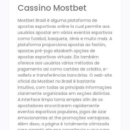
Cassino Mostbet
Mostbet Brasil é alguma plataforma de
apostas esportivas online la cual permite aos
usuários apostar em vários eventos esportivos
como futebol, basquete, tênis e muito mais. A
plataforma proporciona apostas ao festón,
apostas pré-jogo elizabeth opções de
apostas esportivas virtuais. Ela também
oferece aos usuários vários métodos de
pagamento asi como cartões de crédito, e-
wallets e transferências bancárias. O web-site
oficial da Mostbet no Brasil é bastante
intuitivo, com todas as principais informações
claramente organizadas em seções distintas.
A interface limpa torna simples afin de os
apostadores encontrarem rapidamente
eventos esportivos populares, jogos de azar
emocionantes at the promoções vantajosas.
Além disso, a página é totalmente otimizada