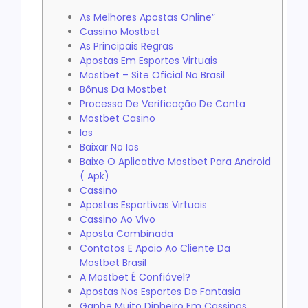
As Melhores Apostas Online”
Cassino Mostbet
As Principais Regras
Apostas Em Esportes Virtuais
Mostbet – Site Oficial No Brasil
Bônus Da Mostbet
Processo De Verificação De Conta
Mostbet Casino
Ios
Baixar No Ios
Baixe O Aplicativo Mostbet Para Android
( Apk)
Cassino
Apostas Esportivas Virtuais
Cassino Ao Vivo
Aposta Combinada
Contatos E Apoio Ao Cliente Da
Mostbet Brasil
A Mostbet É Confiável?
Apostas Nos Esportes De Fantasia
Ganhe Muito Dinheiro Em Cassinos