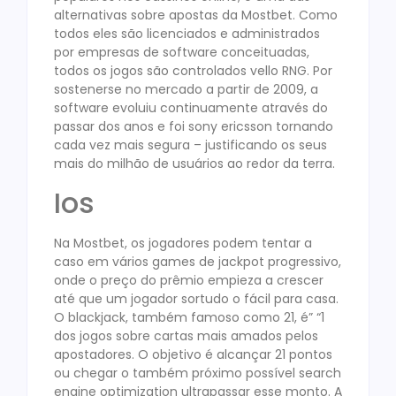
alternativas sobre apostas da Mostbet. Como
todos eles são licenciados e administrados
por empresas de software conceituadas,
todos os jogos são controlados vello RNG. Por
sostenerse no mercado a partir de 2009, a
software evoluiu continuamente através do
passar dos anos e foi sony ericsson tornando
cada vez mais segura – justificando os seus
mais do milhão de usuários ao redor da terra.
Ios
Na Mostbet, os jogadores podem tentar a
caso em vários games de jackpot progressivo,
onde o preço do prêmio empieza a crescer
até que um jogador sortudo o fácil para casa.
O blackjack, também famoso como 21, é” “1
dos jogos sobre cartas mais amados pelos
apostadores. O objetivo é alcançar 21 pontos
ou chegar o também próximo possível search
engine optimization ultrapassar esse monto. A