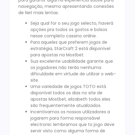
para garantir alguma experiência suave para
navegação, mesmo apresentando conexões
de Net mais lentas.
Seja qual for o seu jogo selecto, haverá
opções pra todos os gostos e bolsos
nesse completo cassino online.
Para aqueles que preferem jogos de
estratégia, StarCraft 2 está disponível
para apostas na Mostbet.
Sua excelente usabilidade garante que
os jogadores não terão nenhuma
dificuldade em virtude de utilizar o web-
site.
Uma variedade de jogos TOTO está
disponível todos os dias no site de
apostas Mostbet, elizabeth todos eles
são frequentemente atualizados.
Incentivamos os nossos utilizadores a
jogarem para forma responsável
electronic lembramos que to jogo deve
servir visto como alguma forma de