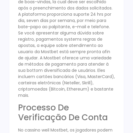
de boas-vindas, la cual deve ser escolhido
após o preenchimento dos dados solicitados.
A plataforma proporciona suporte 24 hrs por
dia, seven dias por semana, por meio para
bate-papo ao palpitante, e-mail e telefone.
Se você apresentar alguma dúvida sobre
registro, pagamentos systems regras de
apostas, a equipe sobre atendimento ao
usuario da Mostbet está sempre pronta afin
de ajudar. A Mostbet oferece uma variedade
de métodos de pagamento para atender à
sua bottom diversificada de usuários. Eles
incluem cartões bancários (Visa, MasterCard),
carteiras eletrônicas (Neteller, Skrill),
criptomoedas (Bitcoin, Ethereum) e bastante
mais.
Processo De
Verificação De Conta
No cassino weil Mostbet, os jogadores podem