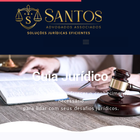
AQUI VOCÊ ENCONTRA!
NOSSAS PUBLICAÇÕES
Guia Jurídico
Foco em simplificar e oferecer o conhecimento
necessário
para lidar com seus desafios jurídicos.