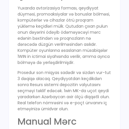
Yuxarıda avtorizasiya forması, qeydiyyat
düyməsi, promoaksiyalar və bonuslar bölməsi,
kompüterlər və cihazlar ötrü proqram
yükləmə keçidləri mülk. Qutudan çıxan pulun
onun dəyərini ödəyib ödəməyəcəyi mərc
edənin bəxtindən və proqnozların nə
dərəcədə düzgün verilməsindən asılıdır.
Kompüter oyunlarına əsaslanan müsabiqələr
1WIN in ictimai siyahısında verilir, amma ayrıca
bölməyə də yerləşdirilmişdir.
Prosedur son miqyas sadədir və sizdən vur-tut
3 dəqiqə alacaq. Qeydiyyatdan keçdikdən
sonra Resurs sistemi depozitin valyutasını
seçməyi təklif edəcək. 1win MK-da uçot qeydi
yaradarkən Azərbaycan axir ölçü diqqətli olun.
Real telefon nömrəsini və e-poçt ünvanını iç
etməyinizə ümidvar olun.
Manual Mərc