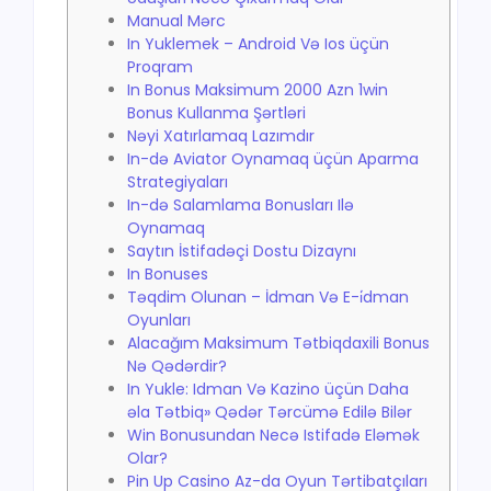
Manual Mərc
In Yuklemek – Android Və Ios üçün
Proqram
In Bonus Maksimum 2000 Azn 1win
Bonus Kullanma Şərtləri
Nəyi Xatırlamaq Lazımdır
In-də Aviator Oynamaq üçün Aparma
Strategiyaları
In-də Salamlama Bonusları Ilə
Oynamaq
Saytın İstifadəçi Dostu Dizaynı
In Bonuses
Təqdim Olunan – İdman Və E-i̇dman
Oyunları
Alacağım Maksimum Tətbiqdaxili Bonus
Nə Qədərdir?
In Yukle: Idman Və Kazino üçün Daha
əla Tətbiq» Qədər Tərcümə Edilə Bilər
Win Bonusundan Necə Istifadə Eləmək
Olar?
Pin Up Casino Az-da Oyun Tərtibatçıları