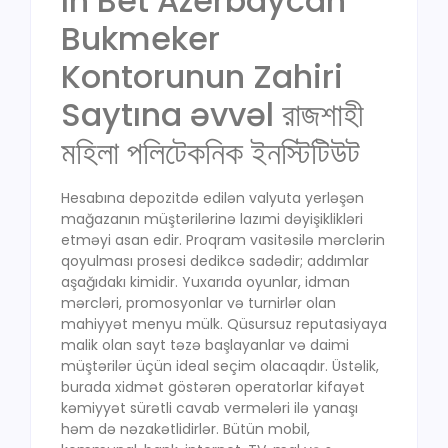
In Bet Azerbaycan
Bukmeker
Kontorunun Zahiri
Saytına əvvəl রাজশাহী
মহিলা পলিটেকনিক ইনস্টিটিউট
Hesabına depozitdə edilən valyuta yerləşən
mağazanın müştərilərinə lazımi dəyişiklikləri
etməyi asan edir. Proqram vasitəsilə mərclərin
qoyulması prosesi dedikcə sadədir; addımlar
aşağıdakı kimidir. Yuxarıda oyunlar, idman
mərcləri, promosyonlar və turnirlər olan
mahiyyət menyu mülk. Qüsursuz reputasiyaya
malik olan sayt təzə başlayanlar və daimi
müştərilər üçün ideal seçim olacaqdır. Üstəlik,
burada xidmət göstərən operatorlar kifayət
kəmiyyət sürətli cavab vermələri ilə yanaşı
həm də nəzakətlidirlər. Bütün mobil,