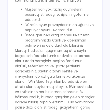
kommunal, bank, internet, TV, mal və s.
Müştəri var-yox razılıq düymələrini
basaraq istifadəçi sazişlərini götürmə
edəcəkdir.
Düzdür, oyun provayderinin ən uğurlu və
populyar oyunu Aviator-dur.
Üstdə görünən artıq menyu ilə siz 1win
proqramımızda Canlı və Kiberidman
bölmələrinə cəld daxil ola bilərsiniz.
Maraqlı hadisələri qaçırmamaq ötrü saytın
başqa səhifəsində turnir cədvəlini axtarmaq
olar. Orada həmçinin, peşkəş fondunun
ölçüsü, təfərrüatları və iştirak şərtlərini
görəcəksiniz. Saytın dizaynı səhifə və
menyuların obrazli çalarları ilə xarakterizə
olunur. 1Win Mərc Seçimləri barədə sizə ən
ətraflı elan qaytarmaq istəyirik. 1Win saytında
və tətbiqində hər bir idman sahəsinin öz
bölməsi mal ki, burada qarşıdan gələn matçlar
barədə bildiriş tapa bilərsiniz. Bu ilin yanvarında
polisə daxil olan istifadəçi şikayətlərini görüş