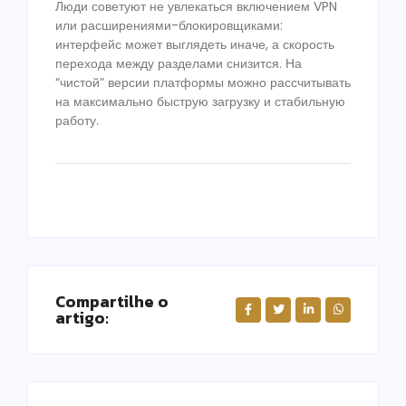
Люди советуют не увлекаться включением VPN
или расширениями-блокировщиками:
интерфейс может выглядеть иначе, а скорость
перехода между разделами снизится. На
“чистой” версии платформы можно рассчитывать
на максимально быструю загрузку и стабильную
работу.
Compartilhe o
artigo: