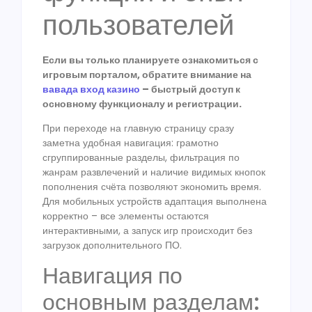
пользователей
Если вы только планируете ознакомиться с
игровым порталом, обратите внимание на
вавада вход казино
– быстрый доступ к
основному функционалу и регистрации.
При переходе на главную страницу сразу
заметна удобная навигация: грамотно
сгруппированные разделы, фильтрация по
жанрам развлечений и наличие видимых кнопок
пополнения счёта позволяют экономить время.
Для мобильных устройств адаптация выполнена
корректно – все элементы остаются
интерактивными, а запуск игр происходит без
загрузок дополнительного ПО.
Навигация по
основным разделам: