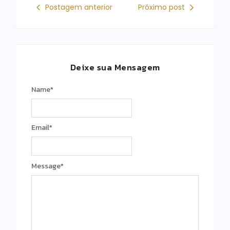
Postagem anterior
Próximo post
Deixe sua Mensagem
Name
*
Email
*
Message
*