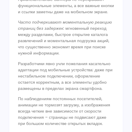
функциональные элементы, а все важные кнопки
и ссылки заметны даже на мобильном экране.
Часто подчеркивают моментальную реакцию
страниц без задержек:
мгновенный переход
между разделами, быстрое открытие каталога
развлечений и моментальная подгрузка акций,
что существенно экономит время при поиске
нужной информации.
Разработчики явно учли пожелания касательно
адаптации под мобильные устройства: даже при
нестабильном подключении, оформление
остается корректным, а все элементы удобно
размещены в пределах экрана смартфона.
По наблюдениям постоянных посетителей,
анимации не тормозят загрузку, а изображения
всегда четкие вне зависимости от скорости
подключения – страницы не подвисают даже
при большом количестве открытых вкладок.