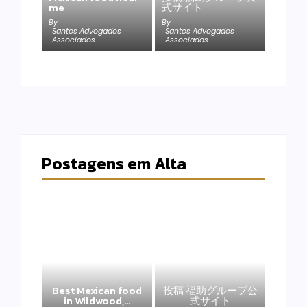
me
式サイト
By
By
Santos Advogados
Santos Advogados
Associados
Associados
Postagens em Alta
Best Mexican food
投稿 福助グループ公
in Wildwood,…
式サイト