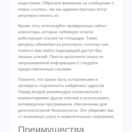
недоступен. Обратите внимание на сообщения о
новых ссылках, так как администраторы могут
регулярно менять их.
Кроме того, используйте проверенные сайты-
агрегаторы, которые публикуют список
работающих ссылок на площадки. Такие
ресурсы обновляются регулярно, поэтому они
помогут вам найти подходящий доступ без
лишних усилий. Просто выполните поиск по
запрашиваемой информации и следуйте
предоставленным ссылкам.
Помните, что важно быть осторожными и
проверять подлинность найденных адресов.
Перед входом рекомендую ознакомиться с
комментариями других игроков и использовать
антивирусное программное обеспечение для
дополнительной безопасности. Это убережет вас
от возможных угроз и нежелательных сюрпризов.
Преимущества