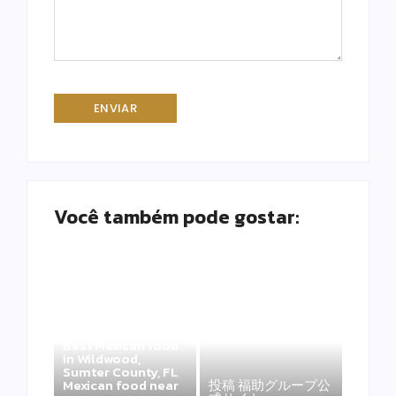
Você também pode gostar:
Best Mexican food
in Wildwood,
Sumter County, FL
Mexican food near
投稿 福助グループ公