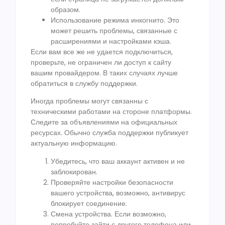
образом.
Использование режима инкогнито. Это
может решить проблемы, связанные с
расширениями и настройками кэша.
Если вам все же не удается подключиться,
проверьте, не ограничен ли доступ к сайту
вашим провайдером. В таких случаях лучше
обратиться в службу поддержки.
Иногда проблемы могут связанны с
техническими работами на стороне платформы.
Следите за объявлениями на официальных
ресурсах. Обычно служба поддержки публикует
актуальную информацию.
Убедитесь, что ваш аккаунт активен и не
заблокирован.
Проверяйте настройки безопасности
вашего устройства, возможно, антивирус
блокирует соединение.
Смена устройства. Если возможно,
попробуйте зайти с другого телефона или