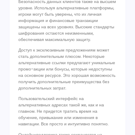
Безопасность данных клиентов также на высшем
уровне. Используя альтернативные платформы,
игроки могут быть уверены, что их личная
информация и финансовые транзакции
защищены на всех уровнях. Высокие стандарты
шифрования остаются неизменными,
обеспечивая максимальную защиту.
Доступ к эксклюзивным предложениям может
стать дополнительным плюсом. Некоторые
альтернативные ссылки предлагают уникальные
промо-акции или бонусы, которые недоступны
на основном ресурсе. Это хорошая возможность
получить дополнительные преимущества без
дополнительных затрат.
Пользовательский интерфейс на
альтернативных адресах такой же, как и на
главном. Не придется тратить время на
обучение, привыкание или изменения в
навигации. Все просто и интуитивно понятно.
Онлайн-поддержка также сохраняется на