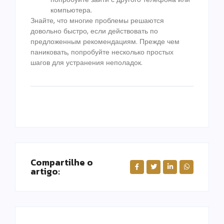
компьютера.
Знайте, что многие проблемы решаются
довольно быстро, если действовать по
предложенным рекомендациям. Прежде чем
паниковать, попробуйте несколько простых
шагов для устранения неполадок.
Compartilhe o
artigo: