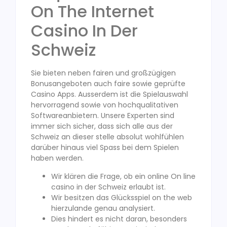
On The Internet
Casino In Der
Schweiz
Sie bieten neben fairen und großzügigen
Bonusangeboten auch faire sowie geprüfte
Casino Apps. Ausserdem ist die Spielauswahl
hervorragend sowie von hochqualitativen
Softwareanbietern. Unsere Experten sind
immer sich sicher, dass sich alle aus der
Schweiz an dieser stelle absolut wohlfühlen
darüber hinaus viel Spass bei dem Spielen
haben werden.
Wir klären die Frage, ob ein online On line
casino in der Schweiz erlaubt ist.
Wir besitzen das Glücksspiel on the web
hierzulande genau analysiert.
Dies hindert es nicht daran, besonders