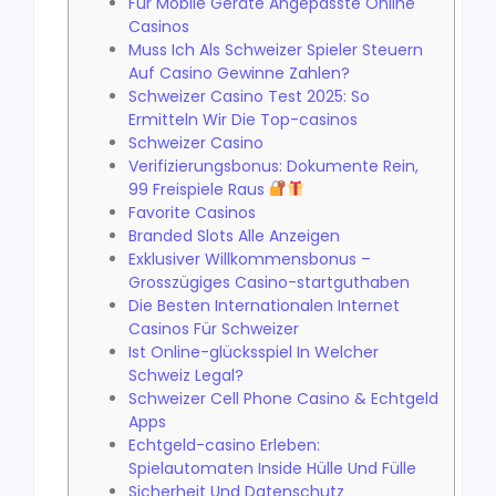
Für Mobile Geräte Angepasste Online
Casinos
Muss Ich Als Schweizer Spieler Steuern
Auf Casino Gewinne Zahlen?
Schweizer Casino Test 2025: So
Ermitteln Wir Die Top-casinos
Schweizer Casino
Verifizierungsbonus: Dokumente Rein,
99 Freispiele Raus
Favorite Casinos
Branded Slots Alle Anzeigen
Exklusiver Willkommensbonus –
Grosszügiges Casino-startguthaben
Die Besten Internationalen Internet
Casinos Für Schweizer
Ist Online-glücksspiel In Welcher
Schweiz Legal?
Schweizer Cell Phone Casino & Echtgeld
Apps
Echtgeld-casino Erleben:
Spielautomaten Inside Hülle Und Fülle
Sicherheit Und Datenschutz