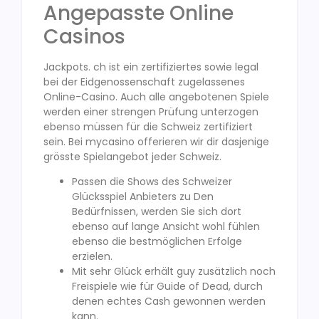
Angepasste Online
Casinos
Jackpots. ch ist ein zertifiziertes sowie legal
bei der Eidgenossenschaft zugelassenes
Online-Casino. Auch alle angebotenen Spiele
werden einer strengen Prüfung unterzogen
ebenso müssen für die Schweiz zertifiziert
sein. Bei mycasino offerieren wir dir dasjenige
grösste Spielangebot jeder Schweiz.
Passen die Shows des Schweizer
Glücksspiel Anbieters zu Den
Bedürfnissen, werden Sie sich dort
ebenso auf lange Ansicht wohl fühlen
ebenso die bestmöglichen Erfolge
erzielen.
Mit sehr Glück erhält guy zusätzlich noch
Freispiele wie für Guide of Dead, durch
denen echtes Cash gewonnen werden
kann.