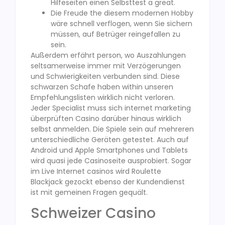
Hilfeseiten einen Selbsttest a great.
Die Freude the diesem modernen Hobby
wäre schnell verflogen, wenn Sie sichern
müssen, auf Betrüger reingefallen zu
sein.
Außerdem erfährt person, wo Auszahlungen
seltsamerweise immer mit Verzögerungen
und Schwierigkeiten verbunden sind. Diese
schwarzen Schafe haben within unseren
Empfehlungslisten wirklich nicht verloren.
Jeder Specialist muss sich internet marketing
überprüften Casino darüber hinaus wirklich
selbst anmelden. Die Spiele sein auf mehreren
unterschiedliche Geräten getestet. Auch auf
Android und Apple Smartphones und Tablets
wird quasi jede Casinoseite ausprobiert. Sogar
im Live Internet casinos wird Roulette
Blackjack gezockt ebenso der Kundendienst
ist mit gemeinen Fragen gequält.
Schweizer Casino