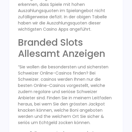
erkennen, dass Spiele mit hohen
Auszahlungsquoten im Spielangebot nicht
zufälligerweise defizit. In der obigen Tabelle
haben wir die Auszahlungsquoten dieser
wichtigsten Casino Apps angeführt.
Branded Slots
Allesamt Anzeigen
“Sie wollen die besondersten und sichersten
Schweizer Online-Casinos finden? Bei
Schweizer. casinos werden Ihnen nur die
besten Online-Casinos vorgestellt, welche
zudem regolare und seriöse Schweizer
Anbieter sind. Finden Sie in meinem Leitfaden
heraus, bei wem Sie den grössten Jackpot
knacken können, welche Boni angeboten
werden und the welchem Ort Sie sicher &
seriös um Echtgeld zocken können.