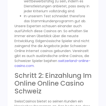
wettbewerbsfähig zu sein, indem es
Dienstleistungen anbietet, pass away in
jeder Kriterium vollständig sind.
In unserem Test schneidet therefore
das Stammkundenprogramm gut ab.
Unsere Experten schauen einander auch
ausführlich diese Casinos an. So erhalten Sie
immer einen Überblick über die neuste
Entwicklung. Eidgenössische Spieler sind nicht
zwingend the die Angebote jeder Schweizer
Online Internet casinos gebunden. Vereinzelt
gibt es auch ausländische online Casinos, die
Schweizer Spieler bejahen
switzerland-online-
casino.com
.
Schritt 2: Einzahlung Im
Online Online Casino
Schweiz
SwissCasinos bietet so seinen Kunden ein