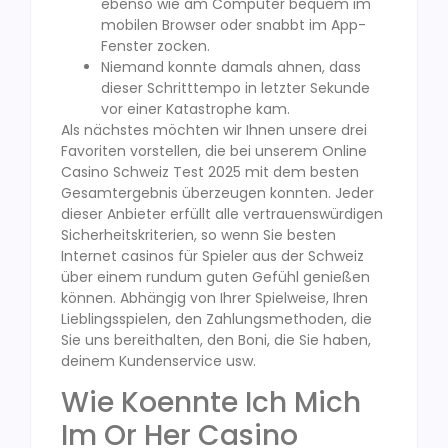
ebenso wie am Computer bequem im
mobilen Browser oder snabbt im App-
Fenster zocken.
Niemand konnte damals ahnen, dass
dieser Schritttempo in letzter Sekunde
vor einer Katastrophe kam.
Als nächstes möchten wir Ihnen unsere drei
Favoriten vorstellen, die bei unserem Online
Casino Schweiz Test 2025 mit dem besten
Gesamtergebnis überzeugen konnten. Jeder
dieser Anbieter erfüllt alle vertrauenswürdigen
Sicherheitskriterien, so wenn Sie besten
Internet casinos für Spieler aus der Schweiz
über einem rundum guten Gefühl genießen
können. Abhängig von Ihrer Spielweise, Ihren
Lieblingsspielen, den Zahlungsmethoden, die
Sie uns bereithalten, den Boni, die Sie haben,
deinem Kundenservice usw.
Wie Koennte Ich Mich
Im Or Her Casino