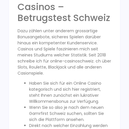
Casinos –
Betrugstest Schweiz
Dazu zählen unter anderem grossartige
Bonusangebote, sicheres Spielen darüber
hinaus ein kompetenter Kundenservice.
Casinos und Spiele faszinieren mich seit
meines Studiums welcher Statistik. Seit 2018
schreibe ich für online-casinoschweiz. ch über
Slots, Roulette, Blackjack und alle anderen
Casionspiele.
Haben Sie sich für ein Online Casino
kategorisch und sich hier registriert,
steht Ihnen zunächst ein lukrativer
Willkommensbonus zur Verfügung.
Wenn Sie so also je nach dem neuen
Gamrfirst Schweiz suchen, sollten Sie
sich die Plattform ansehen.
Direkt nach welcher Einzahlung werden