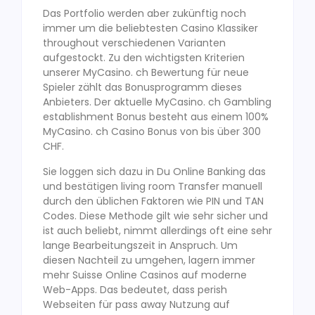
Das Portfolio werden aber zukünftig noch
immer um die beliebtesten Casino Klassiker
throughout verschiedenen Varianten
aufgestockt. Zu den wichtigsten Kriterien
unserer MyCasino. ch Bewertung für neue
Spieler zählt das Bonusprogramm dieses
Anbieters. Der aktuelle MyCasino. ch Gambling
establishment Bonus besteht aus einem 100%
MyCasino. ch Casino Bonus von bis über 300
CHF.
Sie loggen sich dazu in Du Online Banking das
und bestätigen living room Transfer manuell
durch den üblichen Faktoren wie PIN und TAN
Codes. Diese Methode gilt wie sehr sicher und
ist auch beliebt, nimmt allerdings oft eine sehr
lange Bearbeitungszeit in Anspruch. Um
diesen Nachteil zu umgehen, lagern immer
mehr Suisse Online Casinos auf moderne
Web-Apps. Das bedeutet, dass perish
Webseiten für pass away Nutzung auf