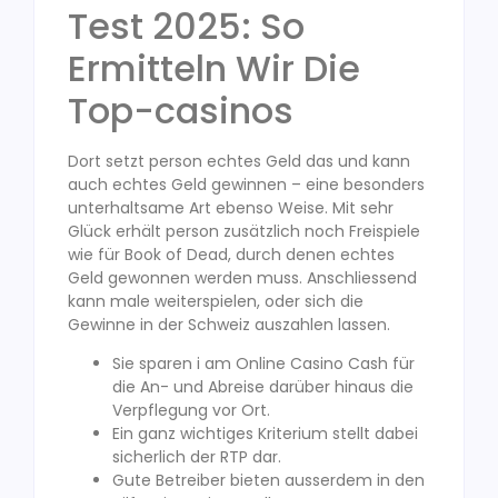
Test 2025: So
Ermitteln Wir Die
Top-casinos
Dort setzt person echtes Geld das und kann
auch echtes Geld gewinnen – eine besonders
unterhaltsame Art ebenso Weise. Mit sehr
Glück erhält person zusätzlich noch Freispiele
wie für Book of Dead, durch denen echtes
Geld gewonnen werden muss. Anschliessend
kann male weiterspielen, oder sich die
Gewinne in der Schweiz auszahlen lassen.
Sie sparen i am Online Casino Cash für
die An- und Abreise darüber hinaus die
Verpflegung vor Ort.
Ein ganz wichtiges Kriterium stellt dabei
sicherlich der RTP dar.
Gute Betreiber bieten ausserdem in den