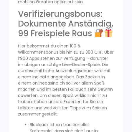
mobilen Geräten optimiert sein.
Verifizierungsbonus:
Dokumente Anständig,
99 Freispiele Raus
Hier bekommst du einen 100 %
Willkommensbonus bis hin zu zu 300 CHF. Über
1’900 Apps stehen zur Verfügung – darunter
im übrigen unzählige Live-Dealer-Spiele. Die
durchschnittliche Auszahlungsdauer wird mit
einem Indicate angegeben. Das Zocken in
einem onlinecasino ch soll vor allem Spaß
machen und im besten Fall auch sehr Gewinn
abwerfen. Um diesen Spaß wirklich nicht zu
trüben, haben unsere Experten für Sie die
tollsten und wertvollsten Tipps zum Spielen
zusammengestellt.
Blackjack ist ein traditionelles
Kartenspiel, dass sich nicht nur in