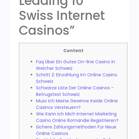
Leading 10
Swiss Internet
Casinos”
Content
Faq Über Ein Gutes On-line Casino In
Welcher Schweiz
Schritt 2: Einzahlung Im Online Casino
Schweiz
Schwarze Liste Der Online Casinos –
Betrugstest Schweiz
Muss Ich Meine Gewinne Inside Online
Casinos Versteuern?
Wie Kann Ich Mich Internet Marketing
Casino Online Romandie Registrieren?
Sichere Zahlungsmethoden Für Neue
Online Casinos