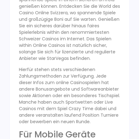
genießen können. Entdecken Sie die World des
Casino Online Svizzera, wo spannende Spiele
und großzügige Boni auf Sie warten. Genießen
Sie ein sicheres darüber hinaus faires
Spielerlebnis within den renommiertesten
Schweizer Casinos im Internet. Das Spielen
within Online Casinos ist natürlich sicher,
solange Sie sich für lizenzierte und regulierte
Anbieter wie StarVegas befinden.
Hierfür stehen stets verschiedenen
Zahlungsmethoden zur Verfügung. Jede
dieser Infos zum online Casinospielen hat
andere Bonusangebote und Softwareanbieter
sowie Aktionen oder ein besonderes Tischspiel.
Manche haben auch Sportwetten oder Live
Casinos mit dem Spiel Crazy Time dabei und
andere veranstalten laufend Position Turniere
oder bewerben ein neuen Runde.
Für Mobile Geräte