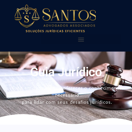
AQUI VOCÊ ENCONTRA!
NOSSAS PUBLICAÇÕES
Guia Jurídico
Foco em simplificar e oferecer o conhecimento
necessário
para lidar com seus desafios jurídicos.