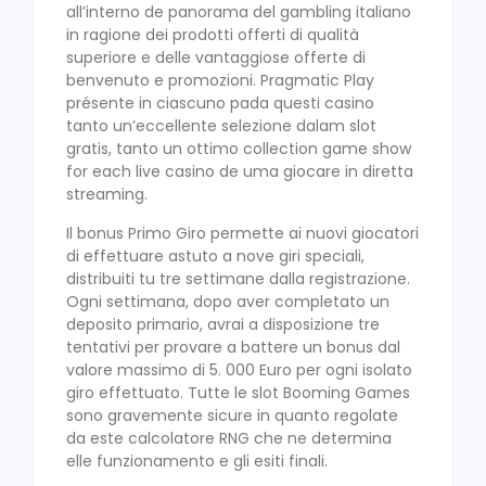
all’interno de panorama del gambling italiano
in ragione dei prodotti offerti di qualità
superiore e delle vantaggiose offerte di
benvenuto e promozioni. Pragmatic Play
présente in ciascuno pada questi casino
tanto un’eccellente selezione dalam slot
gratis, tanto un ottimo collection game show
for each live casino de uma giocare in diretta
streaming.
Il bonus Primo Giro permette ai nuovi giocatori
di effettuare astuto a nove giri speciali,
distribuiti tu tre settimane dalla registrazione.
Ogni settimana, dopo aver completato un
deposito primario, avrai a disposizione tre
tentativi per provare a battere un bonus dal
valore massimo di 5. 000 Euro per ogni isolato
giro effettuato. Tutte le slot Booming Games
sono gravemente sicure in quanto regolate
da este calcolatore RNG che ne determina
elle funzionamento e gli esiti finali.