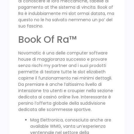
di conoscere le loro meccaniche, tabelle di
pagamento at the sistema di vincita. Book of
Ra è indubbiamente mi slot ormai datata, ma
questo no le ha salvato nemmeno un po’ del
suo fascino.
Book Of Ra™
Novomatic è una delle computer software
house di maggioranza successo e provare
senza rischi my partner and i suoi prodotti
permette di testare tutte le slot elizabeth
capirne il funzionamento nei minimi dettagli.
Da premiare è anche l’altissimo livello di
interazione tra utenti e croupier nella sezione
dedicata ai casinò online live. Interessante è
persino l’offerta globale della suddivisione
dedicata alle scommesse sportive.
Mag Elettronica, conosciuta anche are
available WMG, vanta un’esperienza
ventennale nel settore della