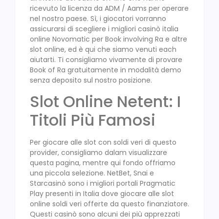
ricevuto la licenza da ADM / Aams per operare
nel nostro paese. Sì, i giocatori vorranno
assicurarsi di scegliere i migliori casinò italia
online Novomatic per Book involving Ra e altre
slot online, ed è qui che siamo venuti each
aiutarti. Ti consigliamo vivamente di provare
Book of Ra gratuitamente in modalità demo
senza deposito sul nostro posizione.
Slot Online Netent: I
Titoli Più Famosi
Per giocare alle slot con soldi veri di questo
provider, consigliamo dalam visualizzare
questa pagina, mentre qui fondo offriamo
una piccola selezione. NetBet, Snai e
Starcasinò sono i migliori portali Pragmatic
Play presenti in Italia dove giocare alle slot
online soldi veri offerte da questo finanziatore.
Questi casinò sono alcuni dei più apprezzati