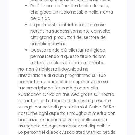
Ra è il nom de famille del dio del sole,
che gioca un ruolo notable nella trama
della slot.
La partnership iniziata con il colosso
NetEnt ha successivamente coinvolto
altri grandi produttori del settore del
gambling on-line.
Questo rende più allettante il gioco
permettendo a questo titolo dalam
restare un classico sempre amato.
No, non è richiesto il download nè
l’installazione di alcun programma sul tuo
computer nè pada alcuna applicazione sul
tuo smartphone for each giocare alla
Publication Of Ra on the web gratis sul nostro
sito internet. La tabella di deposito presente
su ogni consolle di gara della slot Guide Of Ra
riassume ogni aspetto throughout merito con
l’indicazione anche del valore della vincita
assegnata ad ogni combinazioni disponibile.
Lo personnel di Book Associated with Ra Gratis