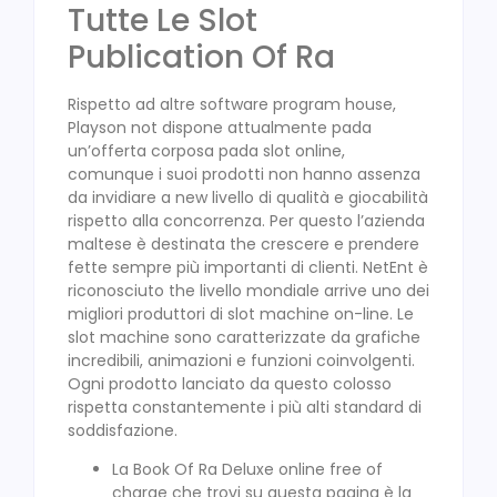
Tutte Le Slot
Publication Of Ra
Rispetto ad altre software program house,
Playson not dispone attualmente pada
un’offerta corposa pada slot online,
comunque i suoi prodotti non hanno assenza
da invidiare a new livello di qualità e giocabilità
rispetto alla concorrenza. Per questo l’azienda
maltese è destinata the crescere e prendere
fette sempre più importanti di clienti. NetEnt è
riconosciuto the livello mondiale arrive uno dei
migliori produttori di slot machine on-line. Le
slot machine sono caratterizzate da grafiche
incredibili, animazioni e funzioni coinvolgenti.
Ogni prodotto lanciato da questo colosso
rispetta constantemente i più alti standard di
soddisfazione.
La Book Of Ra Deluxe online free of
charge che trovi su questa pagina è la