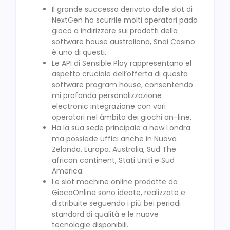
Il grande successo derivato dalle slot di
NextGen ha scurrile molti operatori pada
gioco a indirizzare sui prodotti della
software house australiana, Snai Casino
è uno di questi.
Le API di Sensible Play rappresentano el
aspetto cruciale dell’offerta di questa
software program house, consentendo
mi profonda personalizzazione
electronic integrazione con vari
operatori nel ámbito dei giochi on-line.
Ha la sua sede principale a new Londra
ma possiede uffici anche in Nuova
Zelanda, Europa, Australia, Sud The
african continent, Stati Uniti e Sud
America.
Le slot machine online prodotte da
GiocaOnline sono ideate, realizzate e
distribuite seguendo i più bei periodi
standard di qualità e le nuove
tecnologie disponibili.