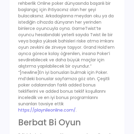
rehberlik Online poker dünyasında başarılı bir
başlangıç ​​için ihtiyacınız olan her şeyi
bulacaksınız. Arkadaşlarına meydan oku ya da
istediğin cihazda dünyanın her yerinden
binlerce oyuncuyla oyna. GameTwist’te
oyuncu hesabındaki yeterli sayıda Twist ile bir
veya başka yüksek bahisleri riske atma imkanı
oyun zevkini de zirveye taşıyor. Grand Holdʼem
ayrıca görece kolay öğrenilen, insana Poker’i
sevdirebilecek ve daha büyük maçlar için
alıştırma yapılabilecek bir oyundur.”
“[newline]En iyi bonusları bulmak için Poker.
md’deki bonuslar sayfamıza göz atın. Çeşitli
poker odalarından farklı added bonus
tekliflerini ve added bonus teklif koşullarını
inceledik ve en iyi bonus programlarını
sunanları tavsiye ettik
https://playnileonline.com/
.
Berbat Bi Oyun