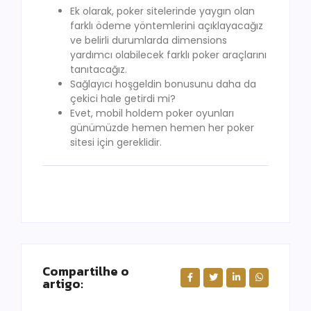
Ek olarak, poker sitelerinde yaygın olan
farklı ödeme yöntemlerini açıklayacağız
ve belirli durumlarda dimensions
yardımcı olabilecek farklı poker araçlarını
tanıtacağız.
Sağlayıcı hoşgeldin bonusunu daha da
çekici hale getirdi mi?
Evet, mobil holdem poker oyunları
günümüzde hemen hemen her poker
sitesi için gereklidir.
Compartilhe o
artigo: