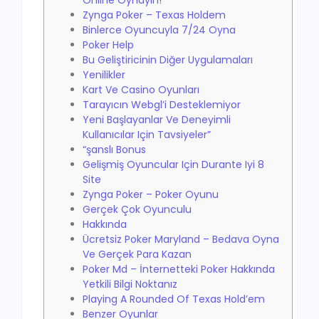
Zynga Poker – Texas Holdem
Binlerce Oyuncuyla 7/24 Oyna
Poker Help
Bu Geliştiricinin Diğer Uygulamaları
Yenilikler
Kart Ve Casino Oyunlar‪ı‬
Tarayıcın Webgl’i Desteklemiyor
Yeni Başlayanlar Ve Deneyimli
Kullanıcılar Için Tavsiyeler”
“şanslı Bonus
Gelişmiş Oyuncular Için Durante Iyi 8
Site
Zynga Poker – Poker Oyunu
Gerçek Çok Oyunculu
Hakkında
Ücretsiz Poker Maryland – Bedava Oyna
Ve Gerçek Para Kazan
Poker Md – İnternetteki Poker Hakkında
Yetkili Bilgi Noktanız
Playing A Rounded Of Texas Hold’em
Benzer Oyunlar