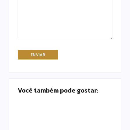
Você também pode gostar: