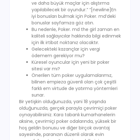
ve daha büyük maçlar için alıştırma
yapılabilecek bir oyundur.” “[newline]En
iyi bonusları bulmak için Poker. md’deki
bonuslar sayfamıza göz atın.
Bu nedenle, Poker. md the girl zaman en
kaliteli sağlayıcılar hakkında bilgi edinmek
için ilk irtibat noktanız olacaktır.
Gelecekteki kazançlar için vergi
ödemem gerekiyor mu?
Küresel oyuncular için yeni bir poker
sitesi var mı?
Önerilen tüm poker uygulamalarımız,
bilinen empieza güvenli olan çok çeşitli
farklı em virtude de yatırma yöntemleri
sunar.
Bir yetişkin olduğunuzda, yani 18 yaşında
olduğunuzda, gerçek parayla çevrimiçi poker
oynayabilirsiniz. Kara tabanlı kumarhanelerin
aksine, çevrimiçi poker odalarında, yüksek bir
hoş geldin bonusu ve diğer birçok avantaj
sayesinde, paranızın düzenli olarak evin