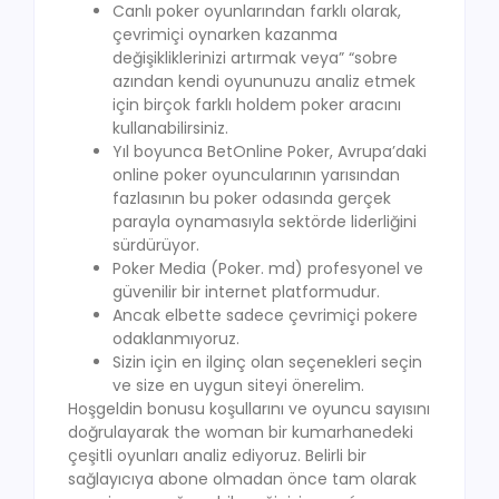
Canlı poker oyunlarından farklı olarak,
çevrimiçi oynarken kazanma
değişikliklerinizi artırmak veya” “sobre
azından kendi oyununuzu analiz etmek
için birçok farklı holdem poker aracını
kullanabilirsiniz.
Yıl boyunca BetOnline Poker, Avrupa’daki
online poker oyuncularının yarısından
fazlasının bu poker odasında gerçek
parayla oynamasıyla sektörde liderliğini
sürdürüyor.
Poker Media (Poker. md) profesyonel ve
güvenilir bir internet platformudur.
Ancak elbette sadece çevrimiçi pokere
odaklanmıyoruz.
Sizin için en ilginç olan seçenekleri seçin
ve size en uygun siteyi önerelim.
Hoşgeldin bonusu koşullarını ve oyuncu sayısını
doğrulayarak the woman bir kumarhanedeki
çeşitli oyunları analiz ediyoruz. Belirli bir
sağlayıcıya abone olmadan önce tam olarak