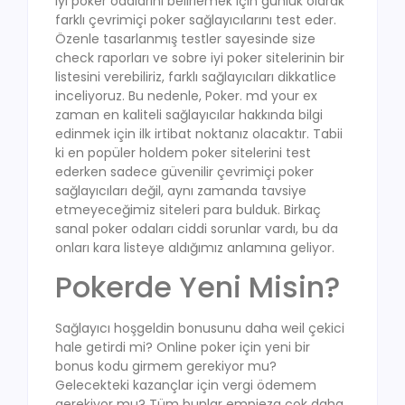
iyi poker odalarını belirlemek için günlük olarak
farklı çevrimiçi poker sağlayıcılarını test eder.
Özenle tasarlanmış testler sayesinde size
check raporları ve sobre iyi poker sitelerinin bir
listesini verebiliriz, farklı sağlayıcıları dikkatlice
inceliyoruz. Bu nedenle, Poker. md your ex
zaman en kaliteli sağlayıcılar hakkında bilgi
edinmek için ilk irtibat noktanız olacaktır. Tabii
ki en popüler holdem poker sitelerini test
ederken sadece güvenilir çevrimiçi poker
sağlayıcıları değil, aynı zamanda tavsiye
etmeyeceğimiz siteleri para bulduk. Birkaç
sanal poker odaları ciddi sorunlar vardı, bu da
onları kara listeye aldığımız anlamına geliyor.
Pokerde Yeni Misin?
Sağlayıcı hoşgeldin bonusunu daha weil çekici
hale getirdi mi? Online poker için yeni bir
bonus kodu girmem gerekiyor mu?
Gelecekteki kazançlar için vergi ödemem
gerekiyor mu? Tüm bunlar empieza çok daha