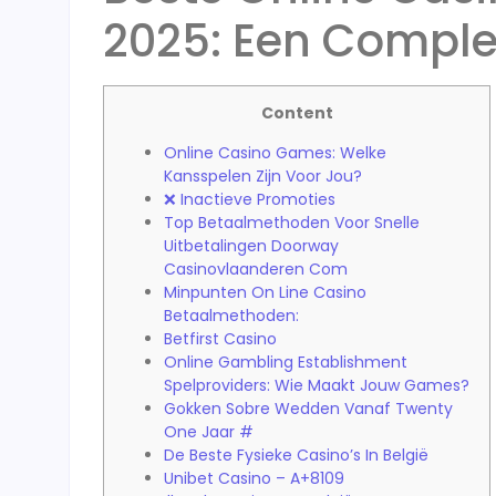
2025: Een Comple
Content
Online Casino Games: Welke
Kansspelen Zijn Voor Jou?
❌ Inactieve Promoties
Top Betaalmethoden Voor Snelle
Uitbetalingen Doorway
Casinovlaanderen Com
Minpunten On Line Casino
Betaalmethoden:
Betfirst Casino
Online Gambling Establishment
Spelproviders: Wie Maakt Jouw Games?
Gokken Sobre Wedden Vanaf Twenty
One Jaar #
De Beste Fysieke Casino’s In België
Unibet Casino – A+8109