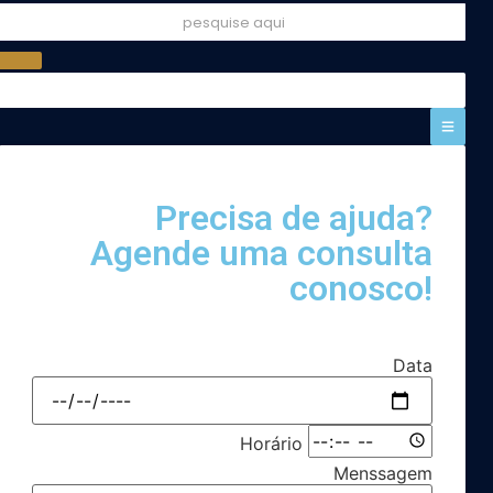
Precisa de ajuda?
Agende uma consulta
conosco!
Data
Horário
Menssagem