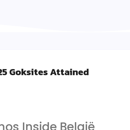
25 Goksites Attained
nos Inside België