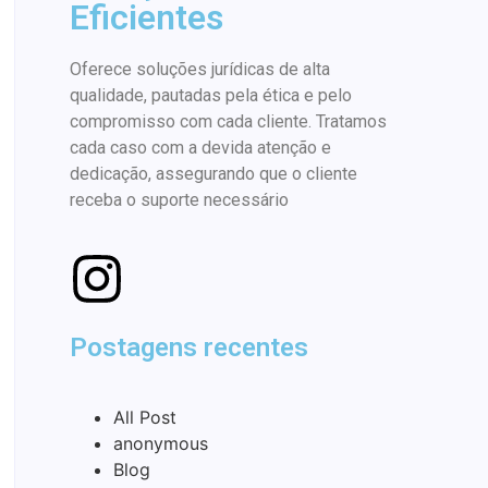
Eficientes
Oferece soluções jurídicas de alta
qualidade, pautadas pela ética e pelo
compromisso com cada cliente. Tratamos
cada caso com a devida atenção e
dedicação, assegurando que o cliente
receba o suporte necessário
Postagens recentes
All Post
anonymous
Blog