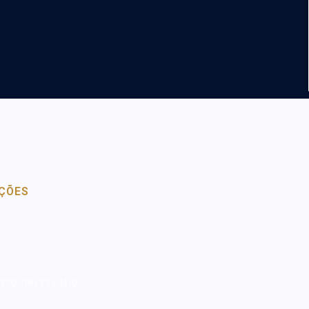
ÇÕES
nto necessário