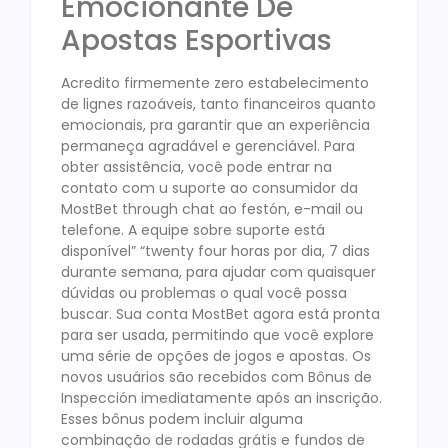
Emocionante De
Apostas Esportivas
Acredito firmemente zero estabelecimento
de lignes razoáveis, tanto financeiros quanto
emocionais, pra garantir que an experiência
permaneça agradável e gerenciável. Para
obter assistência, você pode entrar na
contato com u suporte ao consumidor da
MostBet through chat ao festón, e-mail ou
telefone. A equipe sobre suporte está
disponível” “twenty four horas por dia, 7 dias
durante semana, para ajudar com quaisquer
dúvidas ou problemas o qual você possa
buscar. Sua conta MostBet agora está pronta
para ser usada, permitindo que você explore
uma série de opções de jogos e apostas. Os
novos usuários são recebidos com Bônus de
Inspección imediatamente após an inscrição.
Esses bônus podem incluir alguma
combinação de rodadas grátis e fundos de