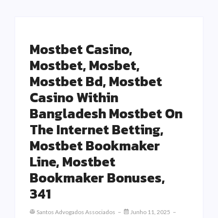
Mostbet Casino,
Mostbet, Mosbet,
Mostbet Bd, Mostbet
Casino Within
Bangladesh Mostbet On
The Internet Betting,
Mostbet Bookmaker
Line, Mostbet
Bookmaker Bonuses,
341
Santos Advogados Associados
Junho 11, 2025