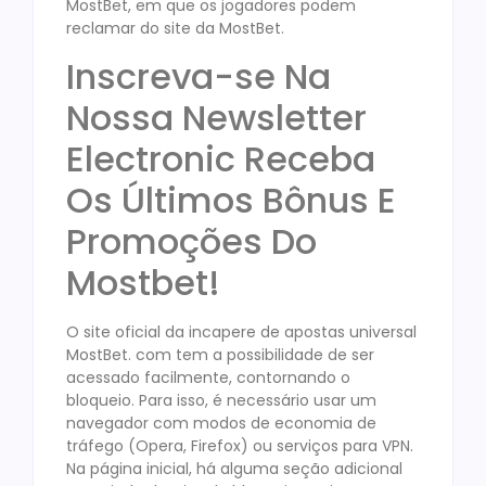
MostBet, em que os jogadores podem
reclamar do site da MostBet.
Inscreva-se Na
Nossa Newsletter
Electronic Receba
Os Últimos Bônus E
Promoções Do
Mostbet!
O site oficial da incapere de apostas universal
MostBet. com tem a possibilidade de ser
acessado facilmente, contornando o
bloqueio. Para isso, é necessário usar um
navegador com modos de economia de
tráfego (Opera, Firefox) ou serviços para VPN.
Na página inicial, há alguma seção adicional