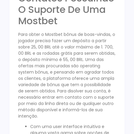
O Suporte De Uma
Mostbet
Para obter o Mostbet bônus de boas-vindas, o
jogador precisa fazer um depósito a partir
sobre 25, 00 BRL até o valor máximo de 1. 700,
00 BRL e as rodadas grátis para serem obtidas,
o depósito mínimo é 55, 00 BRL. Uma das
ofertas mais procuradas são operating
system bônus, e pensando em agradar todos
os clientes, a plataforma oferece uma ampla
variedade de bônus que tem a possibilidade
de serem obtidos. Para disolver sua conta, é
necessário entrar em contato com o suporte
por meio da linha direta ou de qualquer outro
método disponível e informá-los de sua
intenção.
Com uma user interface intuitiva e
alguma vasta gama sobre opções de