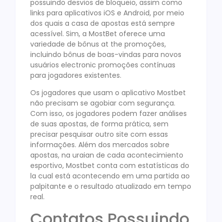
possuindo desvios de bloqueio, assim como
links para aplicativos iOS e Android, por meio
dos quais a casa de apostas está sempre
acessível. Sim, a MostBet oferece uma
variedade de bônus at the promoções,
incluindo bônus de boas-vindas para novos
usuários electronic promoções contínuas
para jogadores existentes.
Os jogadores que usam o aplicativo Mostbet
não precisam se agobiar com segurança.
Com isso, os jogadores podem fazer análises
de suas apostas, de forma prática, sem
precisar pesquisar outro site com essas
informações. Além dos mercados sobre
apostas, na uraian de cada acontecimiento
esportivo, Mostbet conta com estatísticas do
la cual está acontecendo em uma partida ao
palpitante e o resultado atualizado em tempo
real.
Contatos Possuindo