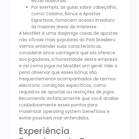
estão assistindo.
Por exemplo, as guias sobre cabeçalho,
como Cassino, Bônus e Apostas
Esportivas, fornecem acesso imediato
às maiores áreas de interesse.
A MostBet é uma dasjenige casas de apostas
não oficiais mais populares do País brasileiro.
Vamos entender suas características,
considerar since vantagens que ela oferece
aos jogadores, a honestidade desta empresa
e asi como jogar na MostBet em geral. Vale a
pena observar que esses bônus são
frequentemente acompanhados de termos
electronic condições específicos, como
requisitos de apostas ou restrições de jogos.
Recomendo enfaticamente que você analise
cuidadosamente esses pontos para
maximizar operating system benefícios e
evitar possíveis mal-entendidos.
Experiência