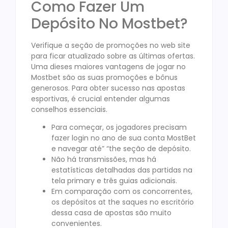
Como Fazer Um
Depósito No Mostbet?
Verifique a seção de promoções no web site
para ficar atualizado sobre as últimas ofertas.
Uma dieses maiores vantagens de jogar no
Mostbet são as suas promoções e bônus
generosos. Para obter sucesso nas apostas
esportivas, é crucial entender algumas
conselhos essenciais.
Para começar, os jogadores precisam
fazer login no ano de sua conta MostBet
e navegar até” “the seção de depósito.
Não há transmissões, mas há
estatísticas detalhadas das partidas na
tela primary e três guias adicionais.
Em comparação com os concorrentes,
os depósitos at the saques no escritório
dessa casa de apostas são muito
convenientes.