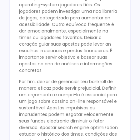
operating-system jogadores fiéis. Os
jogadores podem investigar uma rica librería
de jogos, categorizada para aumentar an
acessibilidade. Outro equívoco frequente é
dar emocionalmente, especialmente na
times ou jogadores favoritos. Deixar o
coração guiar suas apostas pode levar an
escolhas irracionais e perdas financeiras. É
importante servir objetivo e basear suas
apostas no ano de análises e informações
concretos.
Por fim, deixar de gerenciar teu bankroll de
manera eficaz pode servir prejudicial. Definir
um orçamento e cumpri-lo é essencial para
um jogo sobre cassino on-line responsável e
sustentável. Apostas impulsivas ou
imprudentes podem esgotar velocemente
seus fundos electronic diminuir o fator
diversão. Apostar search engine optimization
estudar o histórico dos times, condições dos