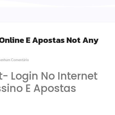
 Online E Apostas Not Any
enhum Comentário
- Login No Internet
assino E Apostas