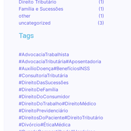
Direito Tributário
(1)
Família e Sucessões
(1)
other
(1)
uncategorized
(3)
Tags
#AdvocaciaTrabalhista
#AdvocaciaTributária
#Aposentadoria
#AuxílioDoença
#BenefíciosINSS
#ConsultoriaTributária
#DireitoDasSucessões
#DireitoDeFamília
#DireitoDoConsumidor
#DireitoDoTrabalho
#DireitoMédico
#DireitoPrevidenciário
#DireitosDoPaciente
#DireitoTributário
#Divórcio
#ÉticaMédica