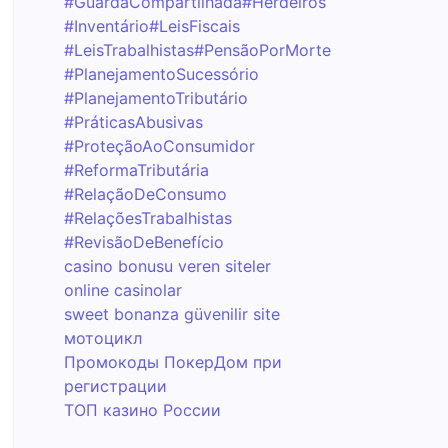
#GuardaCompartilhada
#Herdeiros
#Inventário
#LeisFiscais
#LeisTrabalhistas
#PensãoPorMorte
#PlanejamentoSucessório
#PlanejamentoTributário
#PráticasAbusivas
#ProteçãoAoConsumidor
#ReformaTributária
#RelaçãoDeConsumo
#RelaçõesTrabalhistas
#RevisãoDeBenefício
casino bonusu veren siteler
online casinolar
sweet bonanza güvenilir site
мотоцикл
Промокоды ПокерДом при
регистрации
ТОП казино России