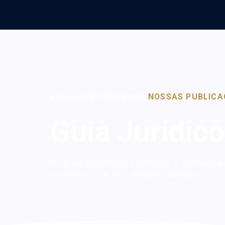
AQUI VOCÊ ENCONTRA!
NOSSAS PUBLICA
Guia Jurídico
Foco em simplificar e oferecer o conhecime
para lidar com seus desafios jurídicos.