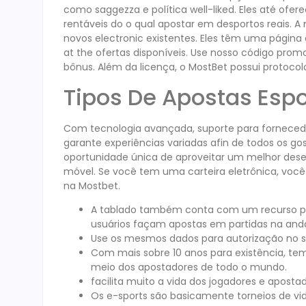
como saggezza e política well-liked. Eles até of
rentáveis do o qual apostar em desportos reais. A
novos electronic existentes. Eles têm uma página
at the ofertas disponíveis. Use nosso código prom
bônus. Além da licença, o MostBet possui protoco
Tipos De Apostas Espo
Com tecnologia avançada, suporte para fornecedo
garante experiências variadas afin de todos os go
oportunidade única de aproveitar um melhor dese
móvel. Se você tem uma carteira eletrônica, vo
na Mostbet.
A tablado também conta com um recurso par
usuários façam apostas em partidas na an
Use os mesmos dados para autorização no sit
Com mais sobre 10 anos para existência, t
meio dos apostadores de todo o mundo.
facilita muito a vida dos jogadores e apostad
Os e-sports são basicamente torneios de vide