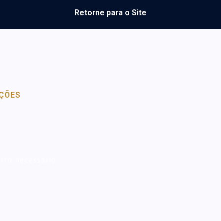
Retorne para o Site
ÇÕES
nto necessário