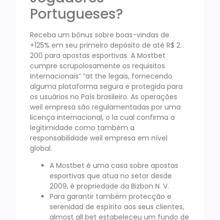
Portugueses?
Receba um bônus sobre boas-vindas de
+125% em seu primeiro depósito de até R$ 2.
200 para apostas esportivas. A Mostbet
cumpre scrupolosamente os requisitos
internacionais” “at the legais, fornecendo
alguma plataforma segura e protegida para
os usuários no País brasileiro. As operações
weil empresa são regulamentadas por uma
licença internacional, o la cual confirma a
legitimidade como também a
responsabilidade weil empresa em nível
global.
A Mostbet é uma casa sobre apostas
esportivas que atua no setor desde
2009, é propriedade da Bizbon N. V.
Para garantir também protecção e
serenidad de espírito aos seus clientes,
almost all bet estabeleceu um fundo de