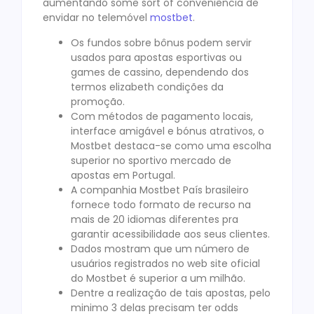
aumentando some sort of conveniência de
envidar no telemóvel
mostbet
.
Os fundos sobre bônus podem servir
usados para apostas esportivas ou
games de cassino, dependendo dos
termos elizabeth condições da
promoção.
Com métodos de pagamento locais,
interface amigável e bónus atrativos, o
Mostbet destaca-se como uma escolha
superior no sportivo mercado de
apostas em Portugal.
A companhia Mostbet País brasileiro
fornece todo formato de recurso na
mais de 20 idiomas diferentes pra
garantir acessibilidade aos seus clientes.
Dados mostram que um número de
usuários registrados no web site oficial
do Mostbet é superior a um milhão.
Dentre a realização de tais apostas, pelo
minimo 3 delas precisam ter odds