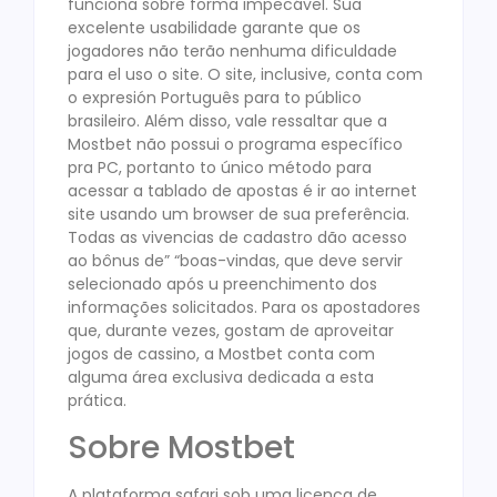
funciona sobre forma impecável. Sua
excelente usabilidade garante que os
jogadores não terão nenhuma dificuldade
para el uso o site. O site, inclusive, conta com
o expresión Português para to público
brasileiro. Além disso, vale ressaltar que a
Mostbet não possui o programa específico
pra PC, portanto to único método para
acessar a tablado de apostas é ir ao internet
site usando um browser de sua preferência.
Todas as vivencias de cadastro dão acesso
ao bônus de” “boas-vindas, que deve servir
selecionado após u preenchimento dos
informações solicitados. Para os apostadores
que, durante vezes, gostam de aproveitar
jogos de cassino, a Mostbet conta com
alguma área exclusiva dedicada a esta
prática.
Sobre Mostbet
A plataforma safari sob uma licença de