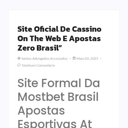
Site Oficial De Cassino
On The Web E Apostas
Zero Brasil”
Santos Advogados Associados
Maio 20, 2025
Nenhum Comentário
Site Formal Da
Mostbet Brasil
Apostas
Esportivas At