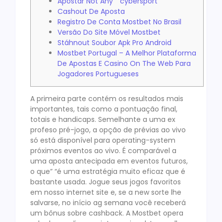
Apostar Not Any” “cybersport
Cashout De Aposta
Registro De Conta Mostbet No Brasil
Versão Do Site Móvel Mostbet
Stáhnout Soubor Apk Pro Android
Mostbet Portugal – A Melhor Plataforma
De Apostas E Casino On The Web Para
Jogadores Portugueses
A primeira parte contém os resultados mais
importantes, tais como a pontuação final,
totais e handicaps. Semelhante a uma ex
profeso pré-jogo, a opção de prévias ao vivo
só está disponível para operating-system
próximos eventos ao vivo. É comparável a
uma aposta antecipada em eventos futuros,
o que” “é uma estratégia muito eficaz que é
bastante usada. Jogue seus jogos favoritos
em nosso internet site e, se a new sorte lhe
salvarse, no início ag semana você receberá
um bônus sobre cashback. A Mostbet opera