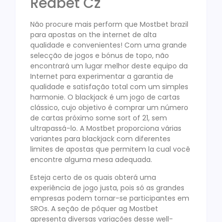
Redbet Cz
Não procure mais perform que Mostbet brazil
para apostas on the internet de alta
qualidade e convenientes! Com uma grande
selecção de jogos e bónus de topo, não
encontrará um lugar melhor deste equipo da
Internet para experimentar a garantia de
qualidade e satisfação total com um simples
harmonie. O blackjack é um jogo de cartas
clássico, cujo objetivo é comprar um número
de cartas próximo some sort of 21, sem
ultrapassá-lo. A Mostbet proporciona várias
variantes para blackjack com diferentes
limites de apostas que permitem la cual você
encontre alguma mesa adequada.
Esteja certo de os quais obterá uma
experiência de jogo justa, pois só as grandes
empresas podem tornar-se participantes em
SROs. A seção de pôquer ag Mostbet
apresenta diversas variações desse well-