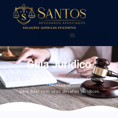
AQUI VOCÊ ENCONTRA!
NOSSOS ALERTAS
Guia Jurídico
Foco em simplificar e oferecer o conhecimento
necessário
para lidar com seus desafios jurídicos.