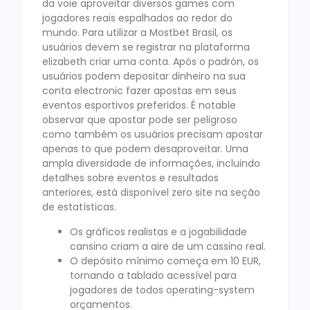
da voie aproveitar diversos games com
jogadores reais espalhados ao redor do
mundo. Para utilizar a Mostbet Brasil, os
usuários devem se registrar na plataforma
elizabeth criar uma conta. Após o padrón, os
usuários podem depositar dinheiro na sua
conta electronic fazer apostas em seus
eventos esportivos preferidos. É notable
observar que apostar pode ser peligroso
como também os usuários precisam apostar
apenas to que podem desaproveitar. Uma
ampla diversidade de informações, incluindo
detalhes sobre eventos e resultados
anteriores, está disponível zero site na seção
de estatísticas.
Os gráficos realistas e a jogabilidade
cansino criam a aire de um cassino real.
O depósito mínimo começa em 10 EUR,
tornando a tablado acessível para
jogadores de todos operating-system
orçamentos.