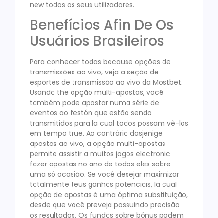
new todos os seus utilizadores.
Benefícios Afin De Os
Usuários Brasileiros
Para conhecer todas because opções de
transmissões ao vivo, veja a seção de
esportes de transmissão ao vivo da Mostbet.
Usando the opção multi-apostas, você
também pode apostar numa série de
eventos ao festón que estão sendo
transmitidos para la cual todos possam vê-los
em tempo true. Ao contrário dasjenige
apostas ao vivo, a opção multi-apostas
permite assistir a muitos jogos electronic
fazer apostas no ano de todos eles sobre
uma só ocasião. Se você desejar maximizar
totalmente teus ganhos potenciais, la cual
opção de apostas é uma óptima substituição,
desde que você preveja possuindo precisão
os resultados. Os fundos sobre bônus podem