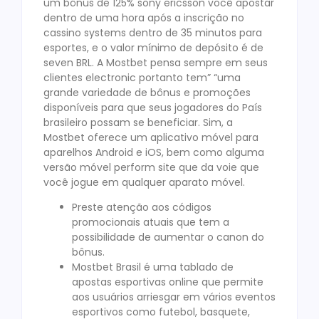
um bônus de 125% sony ericsson você apostar
dentro de uma hora após a inscrição no
cassino systems dentro de 35 minutos para
esportes, e o valor mínimo de depósito é de
seven BRL. A Mostbet pensa sempre em seus
clientes electronic portanto tem” “uma
grande variedade de bônus e promoções
disponíveis para que seus jogadores do País
brasileiro possam se beneficiar. Sim, a
Mostbet oferece um aplicativo móvel para
aparelhos Android e iOS, bem como alguma
versão móvel perform site que da voie que
você jogue em qualquer aparato móvel.
Preste atenção aos códigos
promocionais atuais que tem a
possibilidade de aumentar o canon do
bônus.
Mostbet Brasil é uma tablado de
apostas esportivas online que permite
aos usuários arriesgar em vários eventos
esportivos como futebol, basquete,