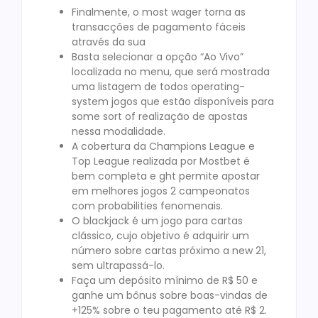
Finalmente, o most wager torna as
transacções de pagamento fáceis
através da sua
Basta selecionar a opção “Ao Vivo”
localizada no menu, que será mostrada
uma listagem de todos operating-
system jogos que estão disponíveis para
some sort of realização de apostas
nessa modalidade.
A cobertura da Champions League e
Top League realizada por Mostbet é
bem completa e ght permite apostar
em melhores jogos 2 campeonatos
com probabilities fenomenais.
O blackjack é um jogo para cartas
clássico, cujo objetivo é adquirir um
número sobre cartas próximo a new 21,
sem ultrapassá-lo.
Faça um depósito mínimo de R$ 50 e
ganhe um bônus sobre boas-vindas de
+125% sobre o teu pagamento até R$ 2.