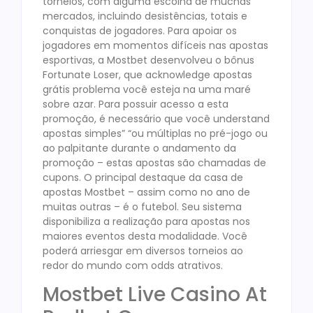
torneios, com alguma escolha de muchas
mercados, incluindo desistências, totais e
conquistas de jogadores. Para apoiar os
jogadores em momentos difíceis nas apostas
esportivas, a Mostbet desenvolveu o bônus
Fortunate Loser, que acknowledge apostas
grátis problema você esteja na uma maré
sobre azar. Para possuir acesso a esta
promoção, é necessário que você understand
apostas simples” “ou múltiplas no pré-jogo ou
ao palpitante durante o andamento da
promoção – estas apostas são chamadas de
cupons. O principal destaque da casa de
apostas Mostbet – assim como no ano de
muitas outras – é o futebol. Seu sistema
disponibiliza a realização para apostas nos
maiores eventos desta modalidade. Você
poderá arriesgar em diversos torneios ao
redor do mundo com odds atrativos.
Mostbet Live Casino At