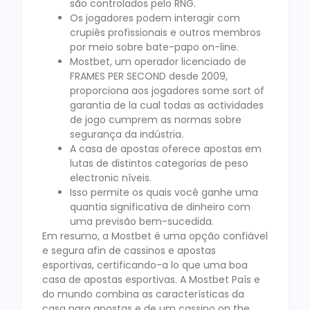
são controlados pelo RNG.
Os jogadores podem interagir com
crupiês profissionais e outros membros
por meio sobre bate-papo on-line.
Mostbet, um operador licenciado de
FRAMES PER SECOND desde 2009,
proporciona aos jogadores some sort of
garantia de la cual todas as actividades
de jogo cumprem as normas sobre
segurança da indústria.
A casa de apostas oferece apostas em
lutas de distintos categorias de peso
electronic níveis.
Isso permite os quais você ganhe uma
quantia significativa de dinheiro com
uma previsão bem-sucedida.
Em resumo, a Mostbet é uma opção confiável
e segura afin de cassinos e apostas
esportivas, certificando-a lo que uma boa
casa de apostas esportivas. A Mostbet País e
do mundo combina as características da
casa para apostas e de um cassino on the