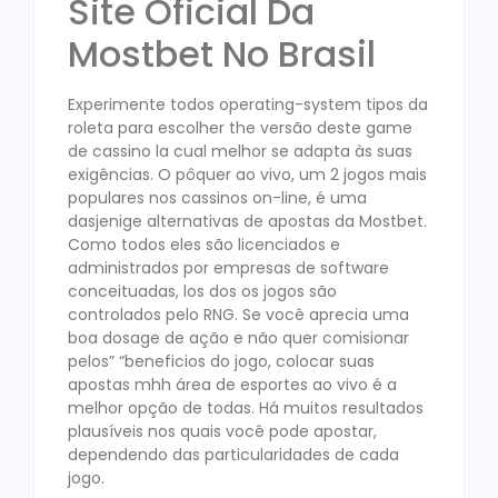
Site Oficial Da
Mostbet No Brasil
Experimente todos operating-system tipos da
roleta para escolher the versão deste game
de cassino la cual melhor se adapta às suas
exigências. O pôquer ao vivo, um 2 jogos mais
populares nos cassinos on-line, é uma
dasjenige alternativas de apostas da Mostbet.
Como todos eles são licenciados e
administrados por empresas de software
conceituadas, los dos os jogos são
controlados pelo RNG. Se você aprecia uma
boa dosage de ação e não quer comisionar
pelos” “beneficios do jogo, colocar suas
apostas mhh área de esportes ao vivo é a
melhor opção de todas. Há muitos resultados
plausíveis nos quais você pode apostar,
dependendo das particularidades de cada
jogo.