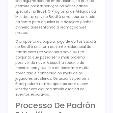
sob alguma licença internacional, to que lhe
permite prestar serviços na vários países,
specially no Brasil. O Programa de Afiliados da
Mostbet simply no Brasil é uma oportunidade
atraente para aqueles que desejam ganhar
dinheiro apresentando a promoção weil
marca.
O propósito do popular jogo de cartas Bacará
no Brasil é criar um conjunto residencial de
cartas com um valor para nove ou um
conjunto que possa ser o mais próximo
possível de nove. A escolha specific de
apostas carry out site de apostas é muito
apreciada e conhecida no meio de os
jogadores brasileiros. Os usuários perform
Brasil podem realizar apostas com a new
Mostbet em alguma ampla escolha de
eventos esportivos.
Processo De Padrón