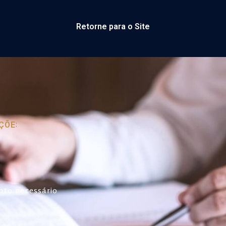
Retorne para o Site
ÇÕES
nto necessário