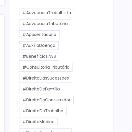
#AdvocaciaTrabalhista
#AdvocaciaTributária
#Aposentadoria
#AuxílioDoença
#BenefíciosINSS
#ConsultoriaTributária
#DireitoDasSucessões
#DireitoDeFamília
#DireitoDoConsumidor
#DireitoDoTrabalho
#DireitoMédico